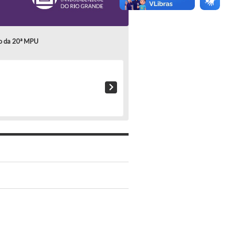
to da 20ª MPU