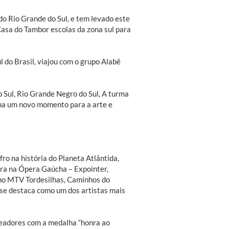
do Rio Grande do Sul, e tem levado este
Casa do Tambor escolas da zona sul para
l do Brasil, viajou com o grupo Alabê
o Sul, Rio Grande Negro do Sul, A turma
ona um novo momento para a arte e
ro na história do Planeta Atlântida,
gra na Ópera Gaúcha – Expointer,
 no MTV Tordesilhas, Caminhos do
se destaca como um dos artistas mais
readores com a medalha “honra ao