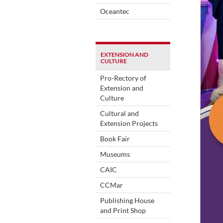
Oceantec
EXTENSION AND
CULTURE
Pro-Rectory of
Extension and
Culture
Cultural and
Extension Projects
Book Fair
Museums
CAIC
CCMar
Publishing House
and Print Shop