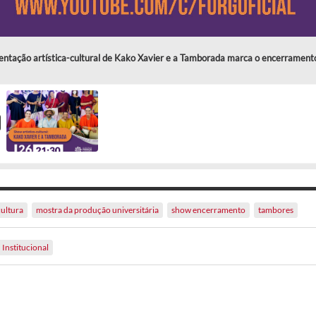
entação artística-cultural de Kako Xavier e a Tamborada marca o encerramen
cultura
mostra da produção universitária
show encerramento
tambores
Institucional