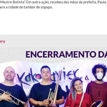
 Mestre Batista”. Em outra ação, recebeu das mãos da prefeita, Paul
lara a cidade do tambor de sopapo.
ery