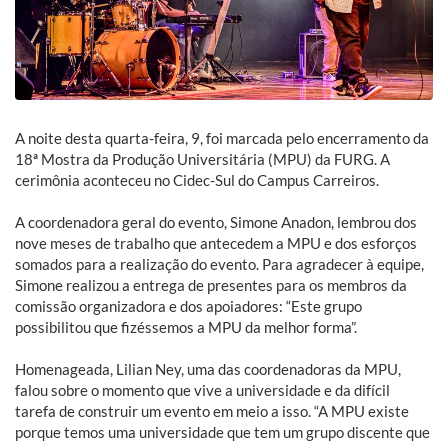
A noite desta quarta-feira, 9, foi marcada pelo encerramento da
18ª Mostra da Produção Universitária (MPU) da FURG. A
cerimônia aconteceu no Cidec-Sul do Campus Carreiros.
A coordenadora geral do evento, Simone Anadon, lembrou dos
nove meses de trabalho que antecedem a MPU e dos esforços
somados para a realização do evento. Para agradecer à equipe,
Simone realizou a entrega de presentes para os membros da
comissão organizadora e dos apoiadores: “Este grupo
possibilitou que fizéssemos a MPU da melhor forma”.
Homenageada, Lilian Ney, uma das coordenadoras da MPU,
falou sobre o momento que vive a universidade e da difícil
tarefa de construir um evento em meio a isso. “A MPU existe
porque temos uma universidade que tem um grupo discente que