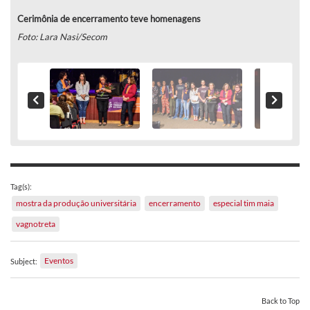
Cerimônia de encerramento teve homenagens
Foto: Lara Nasi/Secom
Tag(s):
mostra da produção universitária
encerramento
especial tim maia
vagnotreta
Eventos
Subject:
Back to Top