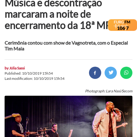
Música e descontração
marcaram a noite de
encerramento da 18ª MPU
Cerimônia contou com show de Vagnotreta, com o Especial
Tim Maia
by
Júlia Sassi
Published: 10/10/2019 15h54
Last modification: 10/10/2019 15h54
Photograph: Lara Nasi/Secom