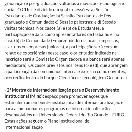
graduação e pós-graduação, voltados à inovação tecnológica e
social. O CITec é dividido em quatro sessões: a) Sessão
Estudantes de Graduação; b) Sessão Estudantes de Pós-
graduação e Comunidade; c) Sessão palestras; e d) Sessão
visitas técnicas. Nos casos (a) e (b) de Estudantes, a
participação se dará como apresentadores de trabalho e, no
caso (b) de Comunidade (Empreendedores locais, empresas,
startups ou empresas juniores), a participação será com um
relato de experiência (neste caso, o orientador indicado na
inscrição será a Comissão Organizadora e a banca será apenas
mediadora). Os casos previstos nos itens (c) e (d), que abrangem
a participação da comunidade interna e externa como ouvintes,
ocorrerão dentro do Parque Científico e Tecnológico (Oceantec)
-
2ª Mostra de Internacionalização para o Desenvolvimento
Institucional (Mind):
espaço para promover ações que
estimulem um ambiente institucional de internacionalização e
para acompanhar os programas de internacionalização
desenvolvidos na Universidade Federal do Rio Grande – FURG.
Estas ações seguem o Plano Institucional de
Internacionalização