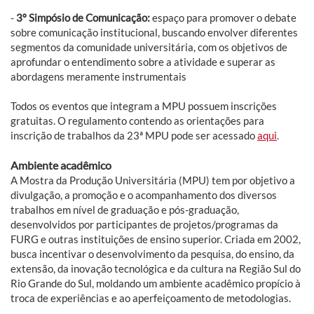
-
3º Simpósio de Comunicação:
espaço para promover o debate
sobre comunicação institucional, buscando envolver diferentes
segmentos da comunidade universitária, com os objetivos de
aprofundar o entendimento sobre a atividade e superar as
abordagens meramente instrumentais
Todos os eventos que integram a MPU possuem inscrições
gratuitas. O regulamento contendo as orientações para
inscrição de trabalhos da 23ª MPU pode ser acessado
aqui
.
Ambiente acadêmico
A Mostra da Produção Universitária (MPU) tem por objetivo a
divulgação, a promoção e o acompanhamento dos diversos
trabalhos em nível de graduação e pós-graduação,
desenvolvidos por participantes de projetos/programas da
FURG e outras instituições de ensino superior. Criada em 2002,
busca incentivar o desenvolvimento da pesquisa, do ensino, da
extensão, da inovação tecnológica e da cultura na Região Sul do
Rio Grande do Sul, moldando um ambiente acadêmico propício à
troca de experiências e ao aperfeiçoamento de metodologias.