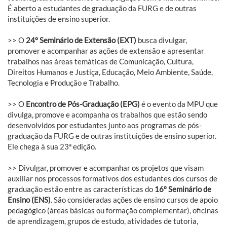
É aberto a estudantes de graduação da FURG e de outras
instituições de ensino superior.
>> O
24º Seminário de Extensão (EXT)
busca divulgar,
promover e acompanhar as ações de extensão e apresentar
trabalhos nas áreas temáticas de Comunicação, Cultura,
Direitos Humanos e Justiça, Educação, Meio Ambiente, Saúde,
Tecnologia e Produção e Trabalho.
>> O
Encontro de Pós-Graduação (EPG)
é o evento da MPU que
divulga, promove e acompanha os trabalhos que estão sendo
desenvolvidos por estudantes junto aos programas de pós-
graduação da FURG e de outras instituições de ensino superior.
Ele chega à sua 23ª edição.
>> Divulgar, promover e acompanhar os projetos que visam
auxiliar nos processos formativos dos estudantes dos cursos de
graduação estão entre as características do
16º Seminário de
Ensino (ENS)
. São consideradas ações de ensino cursos de apoio
pedagógico (áreas básicas ou formação complementar), oficinas
de aprendizagem, grupos de estudo, atividades de tutoria,