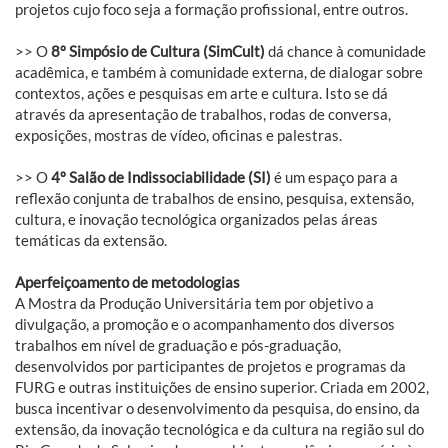
projetos cujo foco seja a formação profissional, entre outros.
>> O
8º Simpósio de Cultura (SimCult)
dá chance à comunidade
acadêmica, e também à comunidade externa, de dialogar sobre
contextos, ações e pesquisas em arte e cultura. Isto se dá
através da apresentação de trabalhos, rodas de conversa,
exposições, mostras de vídeo, oficinas e palestras.
>> O
4º Salão de Indissociabilidade (SI)
é um espaço para a
reflexão conjunta de trabalhos de ensino, pesquisa, extensão,
cultura, e inovação tecnológica organizados pelas áreas
temáticas da extensão.
Aperfeiçoamento de metodologias
A Mostra da Produção Universitária tem por objetivo a
divulgação, a promoção e o acompanhamento dos diversos
trabalhos em nível de graduação e pós-graduação,
desenvolvidos por participantes de projetos e programas da
FURG e outras instituições de ensino superior. Criada em 2002,
busca incentivar o desenvolvimento da pesquisa, do ensino, da
extensão, da inovação tecnológica e da cultura na região sul do