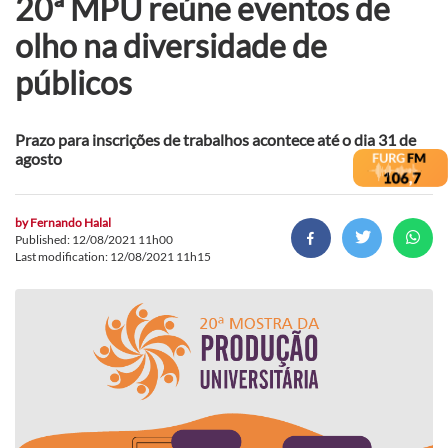
20ª MPU reúne eventos de
olho na diversidade de
públicos
Prazo para inscrições de trabalhos acontece até o dia 31 de
agosto
by
Fernando Halal
Published: 12/08/2021 11h00
Last modification: 12/08/2021 11h15