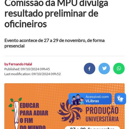
Comissão da MPU divulga
resultado preliminar de
oficineiros
Evento acontece de 27 a 29 de novembro, de forma
presencial
by
Fernando Halal
Published: 09/10/2024 09h45
Last modification: 09/10/2024 09h52