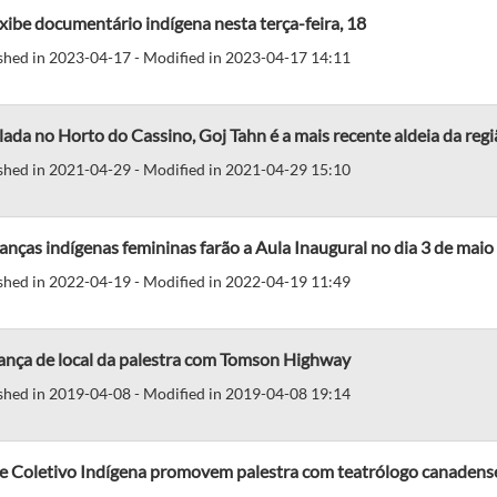
xibe documentário indígena nesta terça-feira, 18
shed in 2023-04-17 - Modified in 2023-04-17 14:11
lada no Horto do Cassino, Goj Tahn é a mais recente aldeia da reg
shed in 2021-04-29 - Modified in 2021-04-29 15:10
anças indígenas femininas farão a Aula Inaugural no dia 3 de maio
shed in 2022-04-19 - Modified in 2022-04-19 11:49
nça de local da palestra com Tomson Highway
shed in 2019-04-08 - Modified in 2019-04-08 19:14
e Coletivo Indígena promovem palestra com teatrólogo canadens