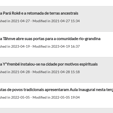
a Pará Rokê e a retomada de terras ancestrais
shed in 2021-04-27 - Modified in 2021-04-27 15:34
a Tãhnve abre suas portas para a comunidade rio-grandina
shed in 2023-04-19 - Modified in 2023-04-19 16:37
a Y'Yrembé instalou-se na cidade por motivos espirituais
shed in 2021-04-28 - Modified in 2021-04-28 15:18
stas de povos tradicionais apresentaram Aula Inaugural nesta terça
shed in 2022-05-05 - Modified in 2022-05-05 19:04