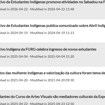
tivo de Estudantes Indígenas promove atividades no Sabadou na
shed in 2026-04-22 - Modified in 2026-04-22 11:48
ivo de Estudantes Indígenas publica comunicado sobre Abril Indí
shed in 2024-04-19 - Modified in 2024-04-19 11:13
tivo Indígena da FURG celebra ingresso de novos estudantes
shed in 2025-04-04 - Modified in 2025-04-04 15:20
tos das mulheres indígenas e valorização da cultura foram tema d
shed in 2021-04-20 - Modified in 2021-04-20 09:30
antes do Curso de Artes Visuais são mediadores culturais da Ex
shed in 2025-04-22 - Modified in 2025-04-23 12:50