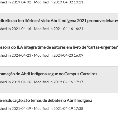
shed in 2019-04-02 - Modified in 2019-04-02 19:21
direito ao território e à vida: Abril Indígena 2021 promove debate
shed in 2021-04-16 - Modified in 2021-04-16 16:21
ssora do ILA integra time de autores em livro de "cartas-urgentes
shed in 2024-04-23 - Modified in 2024-04-23 16:09
ramação do Abril Indígena segue no Campus Carreiros
shed in 2019-04-16 - Modified in 2019-04-16 17:17
 e Educação são temas de debate no Abril Indígena
shed in 2021-04-19 - Modified in 2021-04-19 17:38