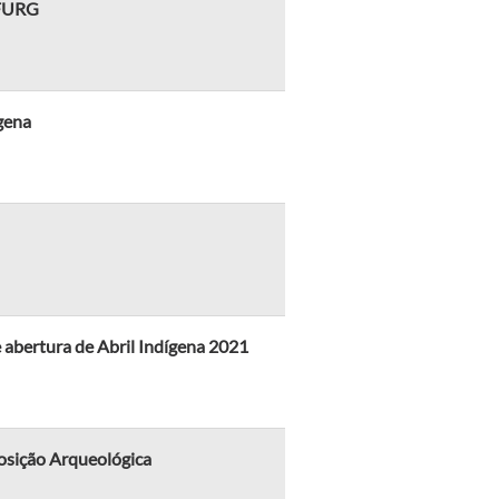
 FURG
gena
e abertura de Abril Indígena 2021
posição Arqueológica