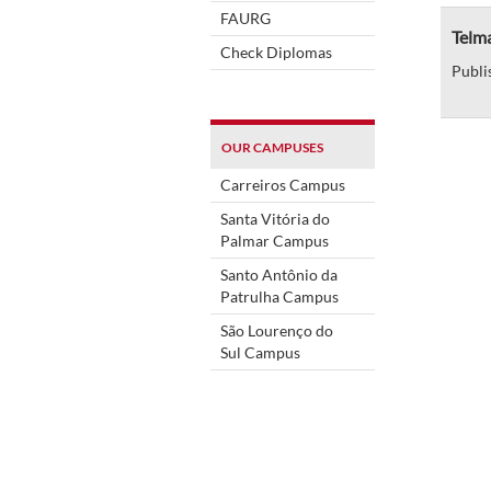
FAURG
Telma
Check Diplomas
Publi
OUR CAMPUSES
Carreiros Campus
Santa Vitória do
Palmar Campus
Santo Antônio da
Patrulha Campus
São Lourenço do
Sul Campus