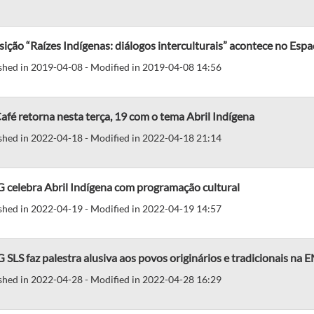
ição “Raízes Indígenas: diálogos interculturais” acontece no Es
shed in 2019-04-08 - Modified in 2019-04-08 14:56
fé retorna nesta terça, 19 com o tema Abril Indígena
shed in 2022-04-18 - Modified in 2022-04-18 21:14
 celebra Abril Indígena com programação cultural
shed in 2022-04-19 - Modified in 2022-04-19 14:57
SLS faz palestra alusiva aos povos originários e tradicionais na
shed in 2022-04-28 - Modified in 2022-04-28 16:29