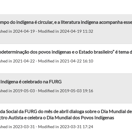
mpo do indígena é circular, e a literatura indígena acompanha ess
shed in 2024-04-19 - Modified in 2024-04-19 11:32
determinação dos povos indígenas e o Estado brasileiro” é tema 
shed in 2021-04-22 - Modified in 2021-04-22 16:10
l Indígena é celebrado na FURG
shed in 2019-05-03 - Modified in 2019-05-03 19:16
a Social da FURG do mês de abril dialoga sobre o Dia Mundial d
tro Autista e celebra o Dia Mundial dos Povos Indígenas
shed in 2023-03-31 - Modified in 2023-03-31 17:24