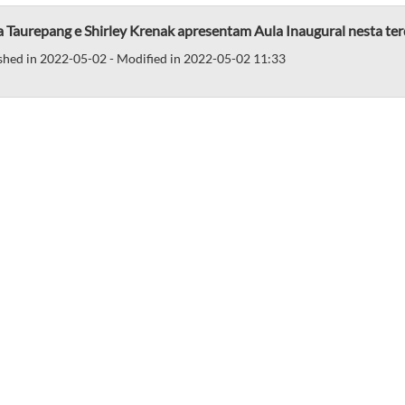
 Taurepang e Shirley Krenak apresentam Aula Inaugural nesta terç
shed in 2022-05-02 - Modified in 2022-05-02 11:33