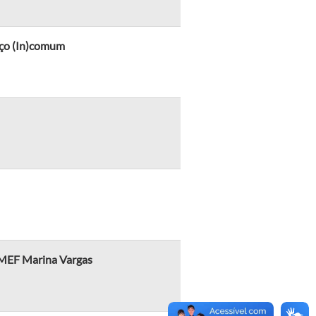
paço (In)comum
 EMEF Marina Vargas