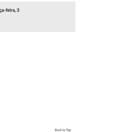
a-feira, 3
Back to Top