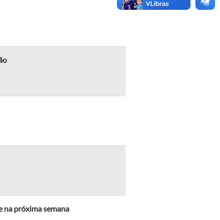
ião
e na próxima semana