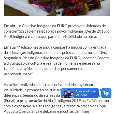
Em abril, o Coletivo Indígena da FURG promove atividades de
conscientização em relação aos povos indígenas. Desde 2015, o
Abril Indígena é celebrado para dar visibilidade ao tema.
Em sua 4ª edição neste ano, a campanha iniciou com a entrada
de lideranças indígenas, nomeadas pelos caciques, no coletivo.
Segundo o líder do Coletivo Indígena da FURG, Jocemar Cadete,
a divulgação da cultura e realidade indígenas é necessária
também para “descolonizar certos pensamentos
preconceituosos”.
As ações realizadas dentro da universidade englobam a
visibilidade, a promoção da cultura indígena e o respeito às
diferenças. Seguindo diretrizes da Fundação Nacional do Índio
(Funai), a programação do Abril Indígena 2019 na FURG contou
com a exposição “Raízes Indígenas”, a terceira edição da Copa
Augusto Ópê da Silva e debates e mostras de filmes.