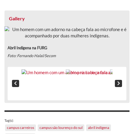
Gallery
Abril Indígena na FURG
Foto: Fernando Halal/Secom
Tag(s):
campus carreiros
campus são lourenço do sul
abril indígena