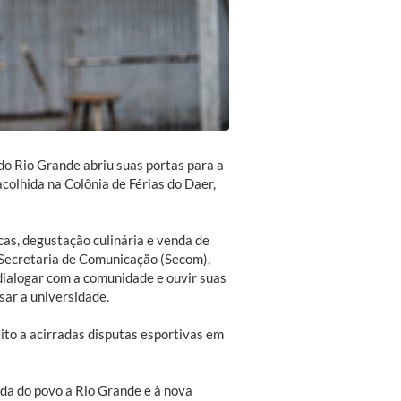
o Rio Grande abriu suas portas para a
acolhida na Colônia de Férias do Daer,
cas, degustação culinária e venda de
 Secretaria de Comunicação (Secom),
dialogar com a comunidade e ouvir suas
sar a universidade.
eito a acirradas disputas esportivas em
da do povo a Rio Grande e à nova