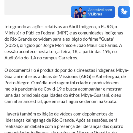
Integrando as ações relativas ao Abril Indígena, a FURG, o
Ministério Público Federal (MPF) e as comunidades indígenas
do Rio Grande convidam para a exibição do filme "Guata"
(2022), dirigido por Jorge Morinico e João Mauricio Farias. A
sessão acontece nesta terça-feira, 18, a partir das 19h, no
Auditório do ILA no campus Carreiros.
O documentário é produzido por dois cineastas indígenas Mbya-
Guarani entre as aldeias de Missiones (ARG) e Anhetenguá, de
Porto Alegre. O média-metragem foi criado e produzido em
meio à pandemia de Covid-19 e busca acompanhar e mostrar
uma das principais qualidades do éthos Mbya-Guarani, o seu
caminhar ancestral, que em sua língua se denomina Guatá.
Haverá também exibição de vídeos com depoimentos de
lideranças kaingangs de Rio Grande. Após as sessões, será
realizado um debate com a presença de lideranças das quatro
comunidades indígenas, do professor Marcelo Gobatto, do