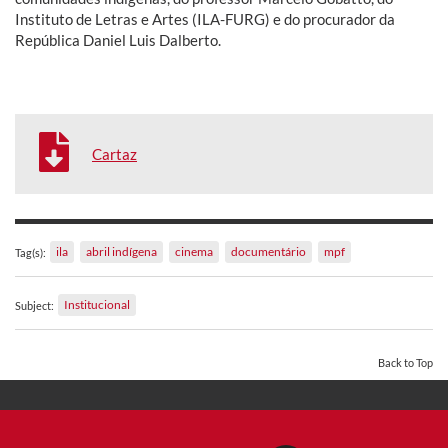
Instituto de Letras e Artes (ILA-FURG) e do procurador da
República Daniel Luis Dalberto.
Cartaz
ila
abril indígena
cinema
documentário
mpf
Tag(s):
Institucional
Subject:
Back to Top