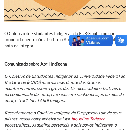
O Coletivo de Estudantes Indígenas da FURG publicou um
pronunciamento oficial sobre o Abril Indígena. Confira abaixo a
nota na íntegra.
Comunicado sobre Abril Indígena
O Coletivo de Estudantes Indígenas da Universidade Federal do
Rio Grande (FURG) informa que, diante dos últimos
acontecimentos, como a greve dos técnicos-administrativos e
da comunidade docente, não realizará nenhuma ação no mês de
abril, o tradicional Abril Indígena.
Recentemente o Coletivo Indígena da Furg perdeu um de seus
pilares, nossa companheira de luta
Jaqueline Tedesco
ancestralizou. Jaqueline pertencia a dois povos indígenas, o