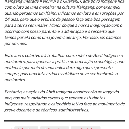
Kaingang (metade Kainhru) e o Guarani. Cada povo indígena lida
com o luto de uma maneira; na cultura Kaingang, por exemplo,
quando perdemos um Kainhru ficamos em luto e em orações por
14 dias, para que o espírito da pessoa faça uma boa passagem
para a terra sem males. Maior do que a nossa indignação com o
ocorrido com nossa parenta é a admiração e o respeito que
temos por ela como uma jovem liderança. Por isso nos calamos
por um mês.
Este ano o coletivo irá trabalhar com a ideia de Abril Indígena o
ano inteiro, para quebrar a prática de uma ação cronológica, que
evidencia por meio de uma única data algo que é presente
sempre, pois uma luta árdua e cotidiana deve ser lembrada o
ano inteiro.
Portanto, as ações do Abril Indígena acontecerão ao longo do
ano, nos mais variados cursos que tenham estudantes
indígenas, respeitando o calendário letivo face ao movimento de
greve docente e de técnicos-administrativos.