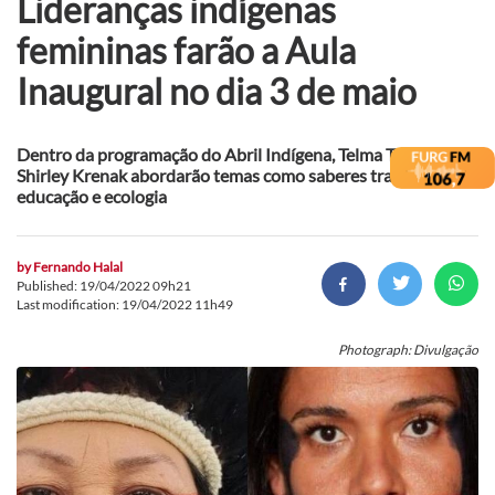
Lideranças indígenas
femininas farão a Aula
Inaugural no dia 3 de maio
Dentro da programação do Abril Indígena, Telma Taurepang e
Shirley Krenak abordarão temas como saberes tradicionais,
educação e ecologia
by
Fernando Halal
Published: 19/04/2022 09h21
Last modification: 19/04/2022 11h49
Photograph: Divulgação