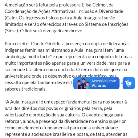
A mediação será feita pela professora Elisa Celmer, da
Coordenação de Ações Afirmativas, Inclusão e Diversidade
(Caid). Os ingressos físicos para a Aula Inaugural serão
limitados e serão oferecidos através do Sistema de Inscrições
(Sinsc). O link será divulgado em breve.
Para o reitor Danilo Giroldo, a presença da dupla de lideranças
indígenas femininas ministrando a Aula Inaugural tem "uma
simbologia muito forte" e que representa um conjunto de temas
muito importantes não apenas para a universidade, mas para a
sociedade brasileira como um todo. O reitor defende que é na
universidade onde se desenvolve o saber científico, mas
ressalta que ela também deve estar atenta à importância dos
saberes tradicionais.
"A Aula Inaugural é um espaço fundamental para nos somar à
luta dos direitos dos povos originários pela terra, pela
valorização e proteção de sua cultura. O evento chega para
reforçar, ainda, a presença da diversidade no ensino superior
como um elemento fundamental para que a universidade
represente a sociedade brasileira e possa, de fato, atender às