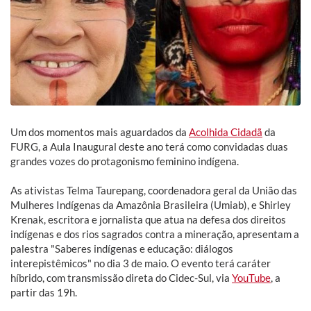
Um dos momentos mais aguardados da
Acolhida Cidadã
da
FURG, a Aula Inaugural deste ano terá como convidadas duas
grandes vozes do protagonismo feminino indígena.
As ativistas Telma Taurepang, coordenadora geral da União das
Mulheres Indígenas da Amazônia Brasileira (Umiab), e Shirley
Krenak, escritora e jornalista que atua na defesa dos direitos
indígenas e dos rios sagrados contra a mineração, apresentam a
palestra "Saberes indígenas e educação: diálogos
interepistêmicos" no dia 3 de maio. O evento terá caráter
híbrido, com transmissão direta do Cidec-Sul, via
YouTube
, a
partir das 19h.