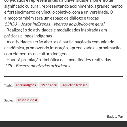
significado cultural, representando acolhimento, agradecimento
e fortalecimento de vínculo coletivo, com a universidade. O
almoço também será um espaço de diálogo e trocas
13h30 – Jogos indígenas - abertos ao público em geral
- Realização de atividades e modalidades inspiradas em
práticas e jogos indígenas
- As atividades serão abertas à participação da comunidade
acadêmica, promovendo interação, aprendizado e aproximação
com elementos da cultura indígena
- Haverá premiação simbólica nas modalidades realizadas
17h – Encerramento das atividades
abril indígena
19 de abril
jaqueline tedesco
Tag(s):
Institucional
Subject:
Back to Top