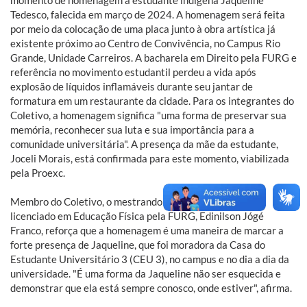
Tedesco, falecida em março de 2024. A homenagem será feita
por meio da colocação de uma placa junto à obra artística já
existente próximo ao Centro de Convivência, no Campus Rio
Grande, Unidade Carreiros. A bacharela em Direito pela FURG e
referência no movimento estudantil perdeu a vida após
explosão de líquidos inflamáveis durante seu jantar de
formatura em um restaurante da cidade. Para os integrantes do
Coletivo, a homenagem significa "uma forma de preservar sua
memória, reconhecer sua luta e sua importância para a
comunidade universitária". A presença da mãe da estudante,
Joceli Morais, está confirmada para este momento, viabilizada
pela Proexc.
Membro do Coletivo, o mestrando em Saúde Pública e
licenciado em Educação Física pela FURG, Edinilson Jógé
Franco, reforça que a homenagem é uma maneira de marcar a
forte presença de Jaqueline, que foi moradora da Casa do
Estudante Universitário 3 (CEU 3), no campus e no dia a dia da
universidade. "É uma forma da Jaqueline não ser esquecida e
demonstrar que ela está sempre conosco, onde estiver", afirma.