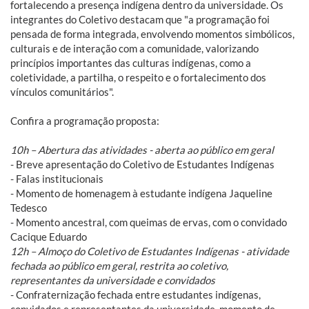
fortalecendo a presença indígena dentro da universidade. Os
integrantes do Coletivo destacam que "a programação foi
pensada de forma integrada, envolvendo momentos simbólicos,
culturais e de interação com a comunidade, valorizando
princípios importantes das culturas indígenas, como a
coletividade, a partilha, o respeito e o fortalecimento dos
vínculos comunitários".
Confira a programação proposta:
10h – Abertura das atividades - aberta ao público em geral
- Breve apresentação do Coletivo de Estudantes Indígenas
- Falas institucionais
- Momento de homenagem à estudante indígena Jaqueline
Tedesco
- Momento ancestral, com queimas de ervas, com o convidado
Cacique Eduardo
12h – Almoço do Coletivo de Estudantes Indígenas - atividade
fechada ao público em geral, restrita ao coletivo,
representantes da universidade e convidados
- Confraternização fechada entre estudantes indígenas,
convidados e representantes da universidade, momento de