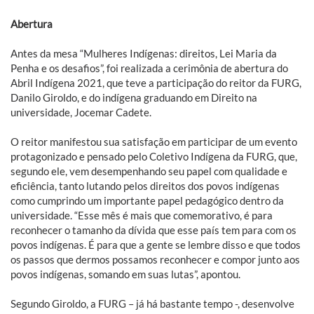
Abertura
Antes da mesa “Mulheres Indígenas: direitos, Lei Maria da
Penha e os desafios”, foi realizada a cerimônia de abertura do
Abril Indígena 2021, que teve a participação do reitor da FURG,
Danilo Giroldo, e do indígena graduando em Direito na
universidade, Jocemar Cadete.
O reitor manifestou sua satisfação em participar de um evento
protagonizado e pensado pelo Coletivo Indígena da FURG, que,
segundo ele, vem desempenhando seu papel com qualidade e
eficiência, tanto lutando pelos direitos dos povos indígenas
como cumprindo um importante papel pedagógico dentro da
universidade. “Esse mês é mais que comemorativo, é para
reconhecer o tamanho da dívida que esse país tem para com os
povos indígenas. É para que a gente se lembre disso e que todos
os passos que dermos possamos reconhecer e compor junto aos
povos indígenas, somando em suas lutas”, apontou.
Segundo Giroldo, a FURG – já há bastante tempo -, desenvolve