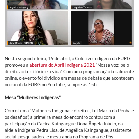
Nesta segunda-feira, 19 de abril, o Coletivo Indígena da FURG
promoveu a
abertura do Abril Indígena 2021
“Nossa voz: pelo
direito ao território e à vida”. Com uma programação totalmente
online, o evento foi dividido em mesas de debate que acontecem
no canal da FURG no YouTube, sempre às 15h.
Mesa “Mulheres Indígenas”
Com o tema “Mulheres Indígenas: direitos, Lei Maria da Penha e
os desafios”, a primeira mesa do encontro contou com a
participação da Cacica Kaingangue Dona Ângela Inácio, da
aldeia indígena Pedra Lisa, de Angélica Kaingangue, assistente
social, pesquisadora e mestranda no Programa de Pós-