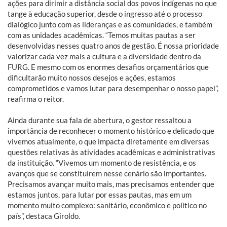
ações para dirimir a distância social dos povos indígenas no que
tange à educação superior, desde o ingresso até o processo
dialógico junto com as lideranças e as comunidades, e também
com as unidades acadêmicas. “Temos muitas pautas a ser
desenvolvidas nesses quatro anos de gestão. É nossa prioridade
valorizar cada vez mais a cultura e a diversidade dentro da
FURG. E mesmo com os enormes desafios orçamentários que
dificultarão muito nossos desejos e ações, estamos
comprometidos e vamos lutar para desempenhar o nosso papel”,
reafirma o reitor.
Ainda durante sua fala de abertura, o gestor ressaltou a
importância de reconhecer o momento histórico e delicado que
vivemos atualmente, o que impacta diretamente em diversas
questões relativas às atividades acadêmicas e administrativas
da instituição. “Vivemos um momento de resistência, e os
avanços que se constituírem nesse cenário são importantes.
Precisamos avançar muito mais, mas precisamos entender que
estamos juntos, para lutar por essas pautas, mas em um
momento muito complexo: sanitário, econômico e político no
país”, destaca Giroldo.