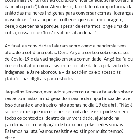
da minha parte”, falou. Além disso, Jane falou da importância da
união das mulheres indígenas para conversar com as lideranças
masculinas: “para aquelas mulheres que não têm coragem,
desejo que tenham porque, apesar de estarmos longe uma da
outra, nossa conexão não vai nos abandonar”
Ao final, as convidadas falaram sobre como a pandemia tem
afetado o cotidiano delas. Dona Ângela contou sobre os casos
de Covid-19 e da vacinação em sua comunidade; Angélica falou
do seu trabalho como assistente social e da luta pela vida dos
indígenas; e Jane abordou a vida acadêmica e o acesso às
plataformas digitais para estudos.
Jaqueline Tedesco, mediadora, encerrou a mesa falando sobre o
respeito à história indígena do Brasil e da importância de fazer
isso durante o ano inteiro, não apenas no dia 19 de abril. “Não é
só nesse mês que merecemos ser notados e isso pode ser em
todos os contextos: dentro da universidade, ajudando na
pandemia com divulgação de trabalhos pelas redes sociais.
Estamos na luta. Vamos resistir e existir por muito tempo”,
disse.