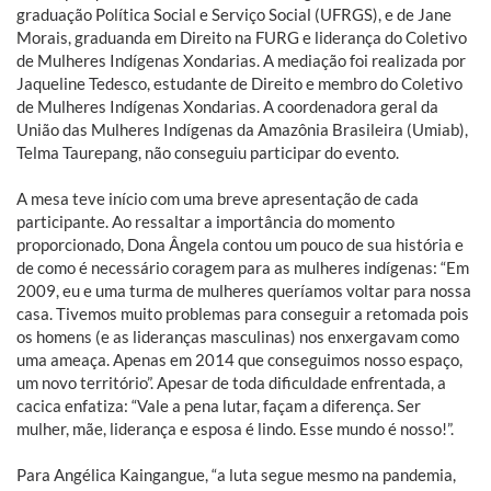
graduação Política Social e Serviço Social (UFRGS), e de Jane
Morais, graduanda em Direito na FURG e liderança do Coletivo
de Mulheres Indígenas Xondarias. A mediação foi realizada por
Jaqueline Tedesco, estudante de Direito e membro do Coletivo
de Mulheres Indígenas Xondarias. A coordenadora geral da
União das Mulheres Indígenas da Amazônia Brasileira (Umiab),
Telma Taurepang, não conseguiu participar do evento.
A mesa teve início com uma breve apresentação de cada
participante. Ao ressaltar a importância do momento
proporcionado, Dona Ângela contou um pouco de sua história e
de como é necessário coragem para as mulheres indígenas: “Em
2009, eu e uma turma de mulheres queríamos voltar para nossa
casa. Tivemos muito problemas para conseguir a retomada pois
os homens (e as lideranças masculinas) nos enxergavam como
uma ameaça. Apenas em 2014 que conseguimos nosso espaço,
um novo território”. Apesar de toda dificuldade enfrentada, a
cacica enfatiza: “Vale a pena lutar, façam a diferença. Ser
mulher, mãe, liderança e esposa é lindo. Esse mundo é nosso!”.
Para Angélica Kaingangue, “a luta segue mesmo na pandemia,