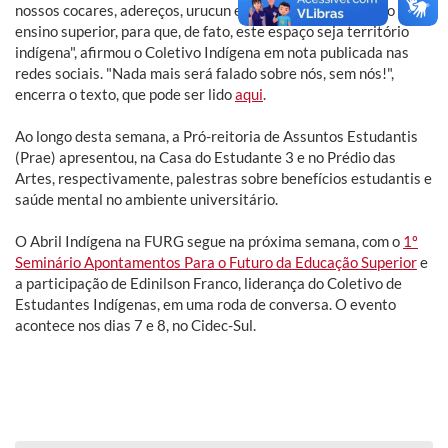
nossos cocares, adereços, urucun e jenipapo, coletivizando o
ensino superior, para que, de fato, este espaço seja território
indígena", afirmou o Coletivo Indígena em nota publicada nas
redes sociais. "Nada mais será falado sobre nós, sem nós!",
encerra o texto, que pode ser lido
aqui
.
Ao longo desta semana, a Pró-reitoria de Assuntos Estudantis
(Prae) apresentou, na Casa do Estudante 3 e no Prédio das
Artes, respectivamente, palestras sobre benefícios estudantis e
saúde mental no ambiente universitário.
O Abril Indígena na FURG segue na próxima semana, com o
1º
Seminário Apontamentos Para o Futuro da Educação Superior
e
a participação de Edinilson Franco, liderança do Coletivo de
Estudantes Indígenas, em uma roda de conversa. O evento
acontece nos dias 7 e 8, no Cidec-Sul.