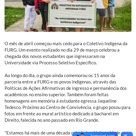
O mês de abril começou mais cedo para o Coletivo Indígena da
FURG. Um evento realizado no dia 29 de março celebrou a
chegada dos novos estudantes que ingressaram na
Universidade via Processo Seletivo Específico.
Ao longo do dia, o grupo ainda comemorou os 15 anos da
parceria entre a FURG e os povos indígenas, através das
Políticas de Ações Afirmativas de ingresso e permanência dos
acadêmicos no ensino superior. Também foram feitas
homenagens em memória à estudante egressa Jaqueline
Tedesco. Próximo ao Centro de Convivência, o grupo posou para
fotos em frente ao mural artístico dedicado à bacharel em
Direito, falecida no ano passado em Rio Grande.
"Estamos há mais de uma década colorindo a Universidade com