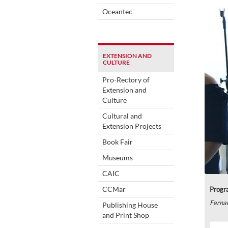
Oceantec
EXTENSION AND
CULTURE
Pro-Rectory of
Extension and
Culture
Cultural and
Extension Projects
Book Fair
Museums
CAIC
CCMar
Progr
Ferna
Publishing House
and Print Shop