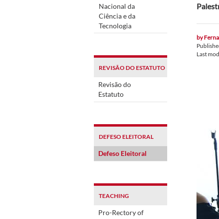
Palest
Nacional da
Ciência e da
Tecnologia
by
Ferna
Publish
Last mod
REVISÃO DO ESTATUTO
Revisão do
Estatuto
DEFESO ELEITORAL
Defeso Eleitoral
TEACHING
Pro-Rectory of