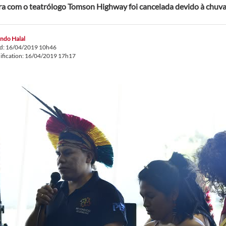
ra com o teatrólogo Tomson Highway foi cancelada devido à chuva
ndo Halal
ed: 16/04/2019 10h46
ification: 16/04/2019 17h17