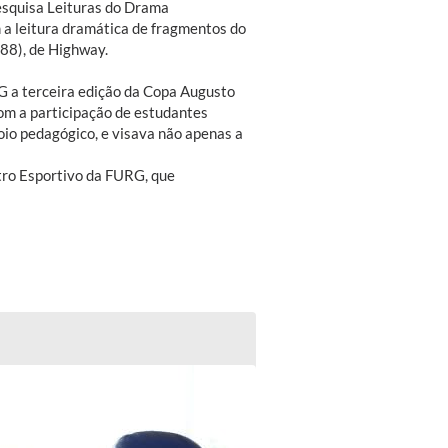
pesquisa Leituras do Drama
a leitura dramática de fragmentos do
988), de Highway.
RG a terceira edição da Copa Augusto
om a participação de estudantes
oio pedagógico, e visava não apenas a
ntro Esportivo da FURG, que