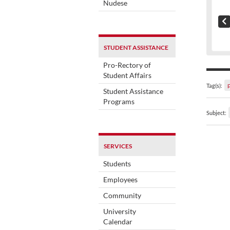
Nudese
STUDENT ASSISTANCE
Pro-Rectory of
Student Affairs
Tag(s):
Student Assistance
Programs
Subject:
SERVICES
Students
Employees
Community
University
Calendar