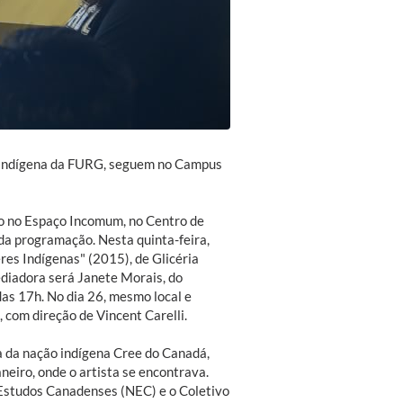
o Indígena da FURG, seguem no Campus
ção no Espaço Incomum, no Centro de
da programação. Nesta quinta-feira,
es Indígenas" (2015), de Glicéria
diadora será Janete Morais, do
das 17h. No dia 26, mesmo local e
 com direção de Vincent Carelli.
ta da nação indígena Cree do Canadá,
neiro, onde o artista se encontrava.
 Estudos Canadenses (NEC) e o Coletivo