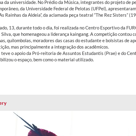
na da universidade. No Prédio da Música, integrantes do projeto de 
porâneo, da Universidade Federal de Pelotas (UFPel), apresentaram 
As Rainhas da Aldeia”, da aclamada peça teatral “The Rez Sisters” (1
ado, 13, durante todo o dia, foi realizada no Centro Esportivo da FU
 Silva, que homenageou a liderança kaingang. A competição contou c
nas, quilombolas, moradores das casas do estudante e bolsistas de ap
ição, mas principalmente a integração dos acadêmicos.
 teve o apoio da Pró-reitoria de Assuntos Estudantis (Prae) e do Ce
bilizou o espaço, bem como o material utilizado.
ery