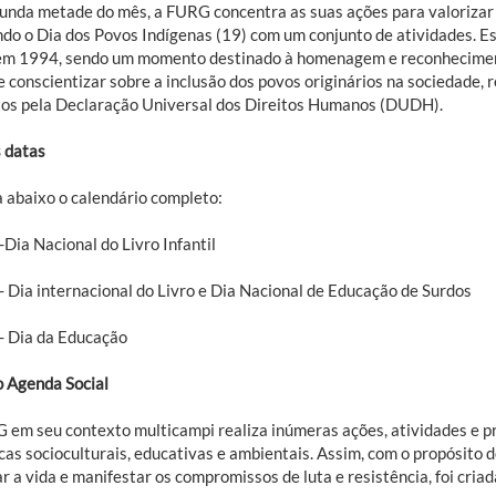
unda metade do mês, a FURG concentra as suas ações para valorizar a
do o Dia dos Povos Indígenas (19) com um conjunto de atividades. Es
m 1994, sendo um momento destinado à homenagem e reconhecimento
e conscientizar sobre a inclusão dos povos originários na sociedade, 
tos pela Declaração Universal dos Direitos Humanos (DUDH).
 datas
a abaixo o calendário completo:
Dia Nacional do Livro Infantil
- Dia internacional do Livro e Dia Nacional de Educação de Surdos
- Dia da Educação
o Agenda Social
 em seu contexto multicampi realiza inúmeras ações, atividades e p
as socioculturais, educativas e ambientais. Assim, com o propósito d
ar a vida e manifestar os compromissos de luta e resistência, foi cr