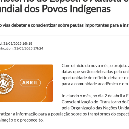
ndial dos Povos Indígenas
o visa debater e conscientizar sobre pautas importantes para a ins
ed: 31/03/2023 16h18
ification: 31/03/2023 17h24
Com o início do novo mês, o projeto
datas que serão celebradas pela un
oportunidade de refletir, debater e
para a comunidade acadêmica e em 
Iniciando o mês, no dia 2 de abril a
Conscientização do Transtorno do Es
pela Organização das Nações Unida
atizar a informação para a população sobre os transtornos do espectr
inação e o preconceito.