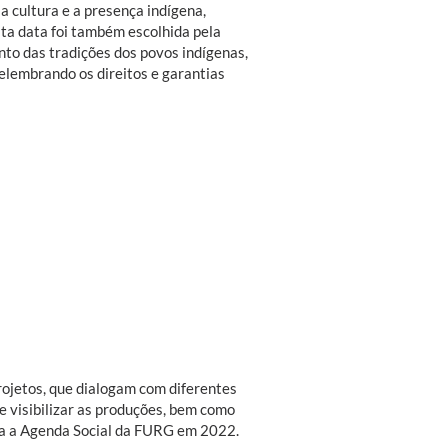
 cultura e a presença indígena,
ta data foi também escolhida pela
 das tradições dos povos indígenas,
relembrando os direitos e garantias
rojetos, que dialogam com diferentes
e visibilizar as produções, bem como
iada a Agenda Social da FURG em 2022.