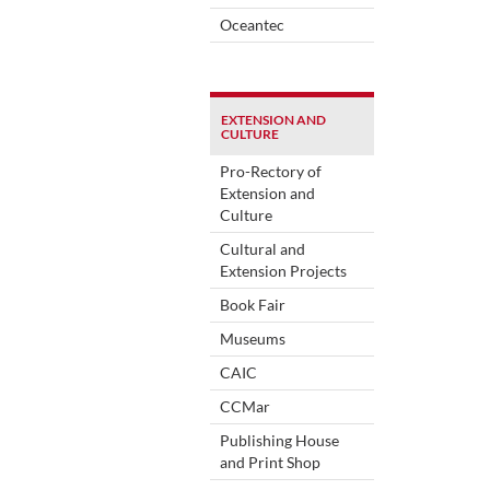
Oceantec
EXTENSION AND
CULTURE
Pro-Rectory of
Extension and
Culture
Cultural and
Extension Projects
Book Fair
Museums
CAIC
CCMar
Publishing House
and Print Shop