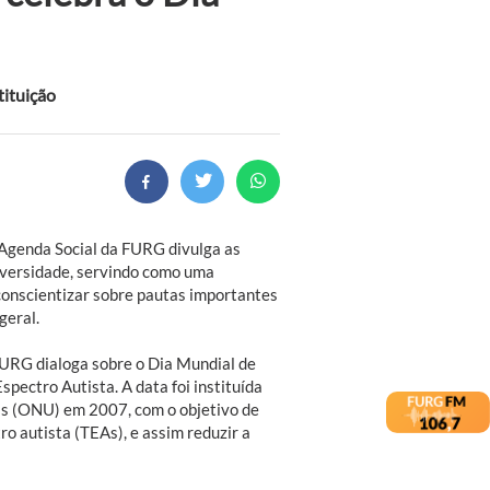
tituição
 Agenda Social da FURG divulga as
iversidade, servindo como uma
 conscientizar sobre pautas importantes
geral.
 FURG dialoga sobre o Dia Mundial de
pectro Autista. A data foi instituída
s (ONU) em 2007, com o objetivo de
o autista (TEAs), e assim reduzir a