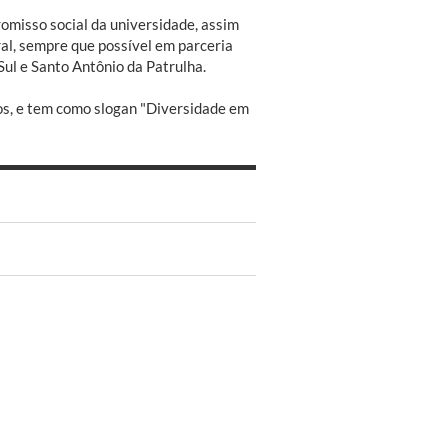
romisso social da universidade, assim
l, sempre que possível em parceria
Sul e Santo Antônio da Patrulha.
os, e tem como slogan "Diversidade em