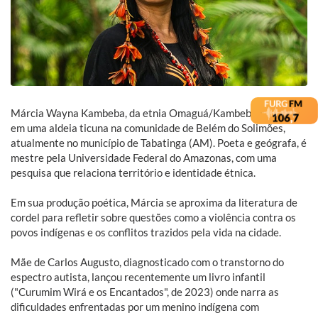
Márcia Wayna Kambeba, da etnia Omaguá/Kambeba, nasceu
em uma aldeia ticuna na comunidade de Belém do Solimões,
atualmente no município de Tabatinga (AM). Poeta e geógrafa, é
mestre pela Universidade Federal do Amazonas, com uma
pesquisa que relaciona território e identidade étnica.
Em sua produção poética, Márcia se aproxima da literatura de
cordel para refletir sobre questões como a violência contra os
povos indígenas e os conflitos trazidos pela vida na cidade.
Mãe de Carlos Augusto, diagnosticado com o transtorno do
espectro autista, lançou recentemente um livro infantil
("Curumim Wirá e os Encantados", de 2023) onde narra as
dificuldades enfrentadas por um menino indígena com