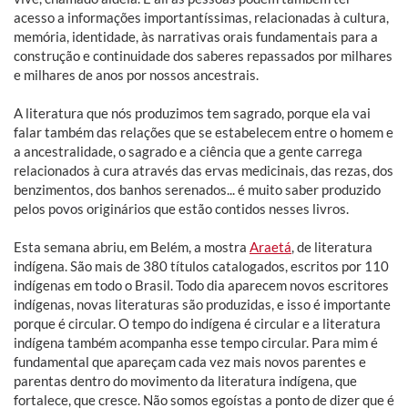
acesso a informações importantíssimas, relacionadas à cultura,
memória, identidade, às narrativas orais fundamentais para a
construção e continuidade dos saberes repassados por milhares
e milhares de anos por nossos ancestrais.
A literatura que nós produzimos tem sagrado, porque ela vai
falar também das relações que se estabelecem entre o homem e
a ancestralidade, o sagrado e a ciência que a gente carrega
relacionados à cura através das ervas medicinais, das rezas, dos
benzimentos, dos banhos serenados... é muito saber produzido
pelos povos originários que estão contidos nesses livros.
Esta semana abriu, em Belém, a mostra
Araetá
, de literatura
indígena. São mais de 380 títulos catalogados, escritos por 110
indígenas em todo o Brasil. Todo dia aparecem novos escritores
indígenas, novas literaturas são produzidas, e isso é importante
porque é circular. O tempo do indígena é circular e a literatura
indígena também acompanha esse tempo circular. Para mim é
fundamental que apareçam cada vez mais novos parentes e
parentas dentro do movimento da literatura indígena, que
fortalece, que cresce. Não somos egoístas a ponto de dizer que é