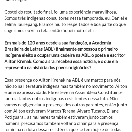
Gostei do resultado final, foi uma experiência maravilhosa.
Somos três indígenas consultores nessa temporada, eu, Daniel e
Telma Taurepang. Éramos muito respeitados e boa parte do que
sugerimos eu vi na tela, então fiquei muito feliz.
Em mais de 120 anos desde a sua fundação, a Academia
Brasileira de Letras (ABL) finalmente empossou o primeiro
indígena eleito a ocupar uma cadeira na ABL, o poeta e escritor
Ailton Krenak. Como a sra. recebeu essa notícia, e o que ela
representa na história dos povos originários?
Essa presença do Ailton Krenak na ABL é um marco para nós,
não só na literatura indígena mas também no movimento. Ailton
é uma expressividade. Ele esteve na Assembleia Constituinte
junto a tantos outros indígenas resistentes nessa luta. Não
vamos negligenciar a presença dos outros parentes, então junto
com Ailton estiveram Marcos Terena, Álvaro Tucano, Eliane
Potiguara... as mulheres também estiveram junto com os
homens, precisamos também voltar o olhar para a presença
feminina na luta dessa resistência que se tem hoje e de todas