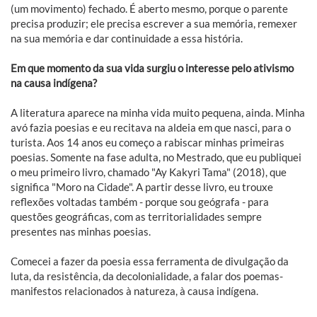
(um movimento) fechado. É aberto mesmo, porque o parente
precisa produzir; ele precisa escrever a sua memória, remexer
na sua memória e dar continuidade a essa história.
Em que momento da sua vida surgiu o interesse pelo ativismo
na causa indígena?
A literatura aparece na minha vida muito pequena, ainda. Minha
avó fazia poesias e eu recitava na aldeia em que nasci, para o
turista. Aos 14 anos eu começo a rabiscar minhas primeiras
poesias. Somente na fase adulta, no Mestrado, que eu publiquei
o meu primeiro livro, chamado "Ay Kakyri Tama" (2018), que
significa "Moro na Cidade". A partir desse livro, eu trouxe
reflexões voltadas também - porque sou geógrafa - para
questões geográficas, com as territorialidades sempre
presentes nas minhas poesias.
Comecei a fazer da poesia essa ferramenta de divulgação da
luta, da resistência, da decolonialidade, a falar dos poemas-
manifestos relacionados à natureza, à causa indígena.