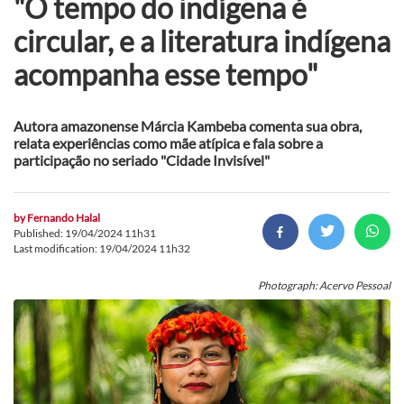
"O tempo do indígena é
circular, e a literatura indígena
acompanha esse tempo"
Autora amazonense Márcia Kambeba comenta sua obra,
relata experiências como mãe atípica e fala sobre a
participação no seriado "Cidade Invisível"
by
Fernando Halal
Published: 19/04/2024 11h31
Last modification: 19/04/2024 11h32
Photograph: Acervo Pessoal