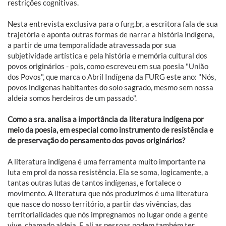
restrições cognitivas.
Nesta entrevista exclusiva para o furg.br, a escritora fala de sua
trajetória e aponta outras formas de narrar a história indígena,
a partir de uma temporalidade atravessada por sua
subjetividade artística e pela história e memória cultural dos
povos originários - pois, como escreveu em sua poesia "União
dos Povos", que marca o Abril Indígena da FURG este ano: "Nós,
povos indígenas habitantes do solo sagrado, mesmo sem nossa
aldeia somos herdeiros de um passado".
Como a sra. analisa a importância da literatura indígena por
meio da poesia, em especial como instrumento de resistência e
de preservação do pensamento dos povos originários?
A literatura indígena é uma ferramenta muito importante na
luta em prol da nossa resistência. Ela se soma, logicamente, a
tantas outras lutas de tantos indígenas, e fortalece o
movimento. A literatura que nós produzimos é uma literatura
que nasce do nosso território, a partir das vivências, das
territorialidades que nós impregnamos no lugar onde a gente
vive, chamado aldeia. E ali as pessoas podem também ter