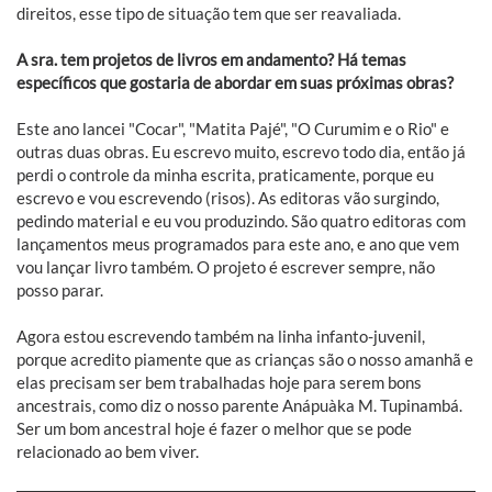
direitos, esse tipo de situação tem que ser reavaliada.
A sra. tem projetos de livros em andamento? Há temas
específicos que gostaria de abordar em suas próximas obras?
Este ano lancei "Cocar", "Matita Pajé", "O Curumim e o Rio" e
outras duas obras. Eu escrevo muito, escrevo todo dia, então já
perdi o controle da minha escrita, praticamente, porque eu
escrevo e vou escrevendo (risos). As editoras vão surgindo,
pedindo material e eu vou produzindo. São quatro editoras com
lançamentos meus programados para este ano, e ano que vem
vou lançar livro também. O projeto é escrever sempre, não
posso parar.
Agora estou escrevendo também na linha infanto-juvenil,
porque acredito piamente que as crianças são o nosso amanhã e
elas precisam ser bem trabalhadas hoje para serem bons
ancestrais, como diz o nosso parente Anápuàka M. Tupinambá.
Ser um bom ancestral hoje é fazer o melhor que se pode
relacionado ao bem viver.