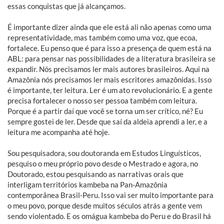
essas conquistas que já alcançamos.
É importante dizer ainda que ele está ali não apenas como uma
representatividade, mas também como uma voz, que ecoa,
fortalece. Eu penso que é para isso a presença de quem está na
ABL: para pensar nas possibilidades de a literatura brasileira se
expandir. Nós precisamos ler mais autores brasileiros. Aqui na
Amazônia nós precisamos ler mais escritores amazônidas. Isso
é importante, ter leitura. Ler é um ato revolucionário. E a gente
precisa fortalecer o nosso ser pessoa também com leitura.
Porque é a partir daí que você se torna um ser crítico, né? Eu
sempre gostei de ler. Desde que saí da aldeia aprendi a ler, e a
leitura me acompanha até hoje.
Sou pesquisadora, sou doutoranda em Estudos Linguísticos,
pesquiso o meu próprio povo desde o Mestrado e agora, no
Doutorado, estou pesquisando as narrativas orais que
interligam territórios kambeba na Pan-Amazônia
contemporânea Brasil-Peru. Isso vai ser muito importante para
o meu povo, porque desde muitos séculos atrás a gente vem
sendo violentado. E os omágua kambeba do Peru e do Brasil há