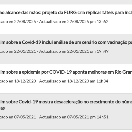
ao alcance das mãos: projeto da FURG cria réplicas táteis para inc
cado en 22/08/2025 - Actualizado en 22/08/2025 pm 13h52
im sobre a Covid-19 inclui análise de um cenário com vacinação p
cado en 22/01/2021 - Actualizado en 22/01/2021 pm 19h49
tim sobre a epidemia por COVID-19 aponta melhoras em Rio Gran
cado en 18/12/2020 - Actualizado en 18/12/2020 am 11h34
tim sobre Covid-19 mostra desaceleração no crescimento do núme
tas
cado en 07/05/2021 - Actualizado en 07/05/2021 pm 14h51