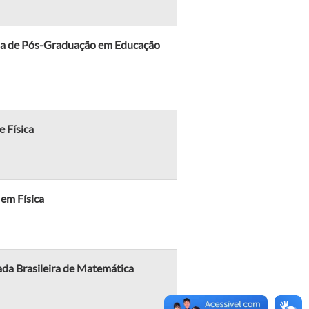
rama de Pós-Graduação em Educação
 Física
 em Física
ada Brasileira de Matemática