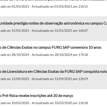
cado en 01/03/2021 - Actualizado en 01/03/2021 pm 21h15
nidade prestigia noites de observação astronômica no campus Ca
cado en 31/01/2025 - Actualizado en 31/01/2025 pm 16h07
o de Ciências Exatas no campus FURG SAP comemora 10 anos
cado en 28/10/2024 - Actualizado en 28/10/2024 pm 17h18
o de Licenciatura em Ciências Exatas da FURG SAP conquista no
cado en 12/09/2025 - Actualizado en 12/09/2025 pm 12h59
 Pré-física recebe inscrições até 20 de março
cado en 10/03/2020 - Actualizado en 10/03/2020 pm 15h18