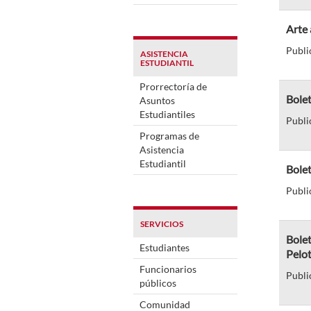
Arte 
Publi
ASISTENCIA
ESTUDIANTIL
Prorrectoría de
Bolet
Asuntos
Estudiantiles
Publi
Programas de
Asistencia
Estudiantil
Bole
Publi
SERVICIOS
Bole
Estudiantes
Pelo
Funcionarios
Publi
públicos
Comunidad