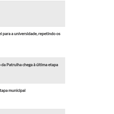
i para a universidade, repetindo os
 da Patrulha chega à última etapa
tapa municipal