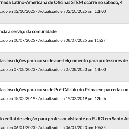
ornada Latino-Americana de Oficinas STEM ocorre no sábado, 4
cado en 02/10/2025 - Actualizado en 02/10/2025 pm 12h03
ncia a serviço da comunidade
cado en 08/07/2025 - Actualizado en 08/07/2025 am 11h27
as inscrições para curso de aperfeiçoamento para professores d
cado en 07/08/2023 - Actualizado en 07/08/2023 pm 14h03
as inscrições para curso de Pré-Cálculo do Prima em parceria co
cado en 18/02/2019 - Actualizado en 19/02/2019 pm 12h26
o edital de seleção para professor visitante na FURG em Santo A
cado en 06/01/2023 - Actualizado en 06/01/2023 am 10h33