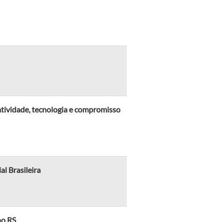
atividade, tecnologia e compromisso
l Brasileira
no RS