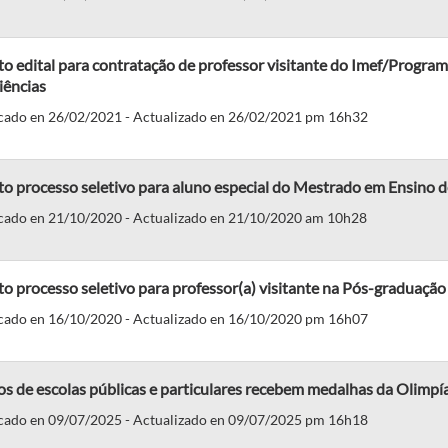
to edital para contratação de professor visitante do Imef/Prog
iências
cado en 26/02/2021 - Actualizado en 26/02/2021 pm 16h32
o processo seletivo para aluno especial do Mestrado em Ensino de
cado en 21/10/2020 - Actualizado en 21/10/2020 am 10h28
o processo seletivo para professor(a) visitante na Pós-graduação
cado en 16/10/2020 - Actualizado en 16/10/2020 pm 16h07
s de escolas públicas e particulares recebem medalhas da Olimpí
cado en 09/07/2025 - Actualizado en 09/07/2025 pm 16h18