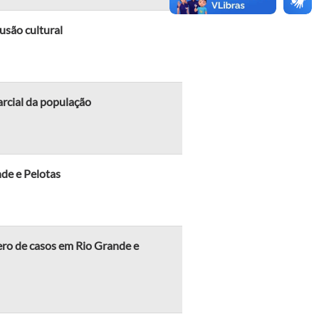
lusão cultural
arcial da população
de e Pelotas
ro de casos em Rio Grande e