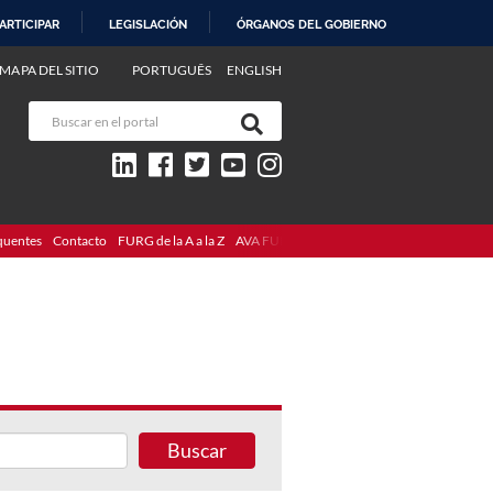
ARTICIPAR
LEGISLACIÓN
ÓRGANOS DEL GOBIERNO
MAPA DEL SITIO
PORTUGUÊS
ENGLISH
quentes
Contacto
FURG de la A a la Z
AVA FURG
Buscar