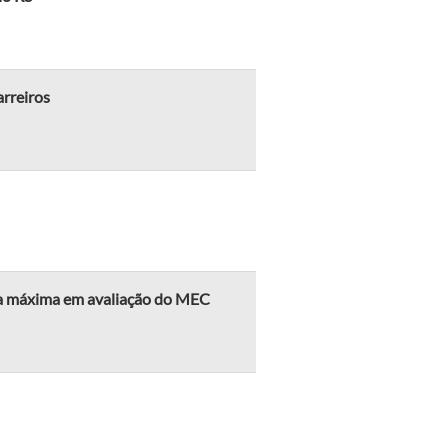
rreiros
ta máxima em avaliação do MEC