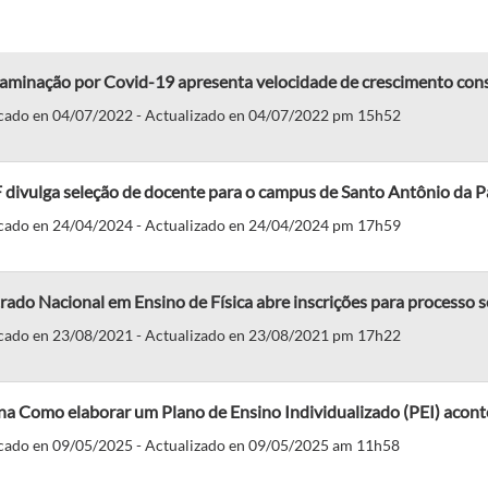
aminação por Covid-19 apresenta velocidade de crescimento const
cado en 04/07/2022 - Actualizado en 04/07/2022 pm 15h52
divulga seleção de docente para o campus de Santo Antônio da P
cado en 24/04/2024 - Actualizado en 24/04/2024 pm 17h59
ado Nacional em Ensino de Física abre inscrições para processo s
cado en 23/08/2021 - Actualizado en 23/08/2021 pm 17h22
ina Como elaborar um Plano de Ensino Individualizado (PEI) acon
cado en 09/05/2025 - Actualizado en 09/05/2025 am 11h58