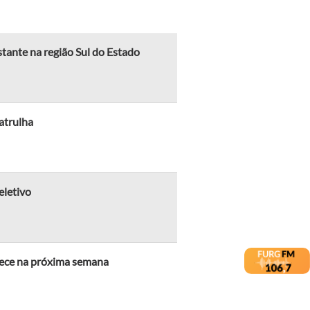
ante na região Sul do Estado
atrulha
eletivo
tece na próxima semana