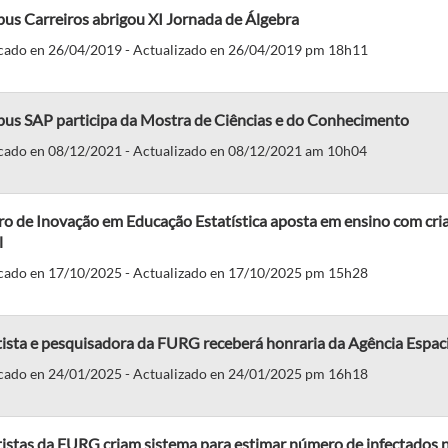
us Carreiros abrigou XI Jornada de Álgebra
cado en 26/04/2019 - Actualizado en 26/04/2019 pm 18h11
us SAP participa da Mostra de Ciências e do Conhecimento
cado en 08/12/2021 - Actualizado en 08/12/2021 am 10h04
o de Inovação em Educação Estatística aposta em ensino com cri
l
cado en 17/10/2025 - Actualizado en 17/10/2025 pm 15h28
ista e pesquisadora da FURG receberá honraria da Agência Espacia
cado en 24/01/2025 - Actualizado en 24/01/2025 pm 16h18
istas da FURG criam sistema para estimar número de infectados 