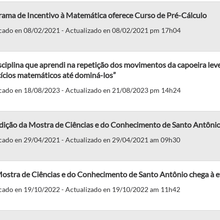
rama de Incentivo à Matemática oferece Curso de Pré-Cálculo
cado en 08/02/2021 - Actualizado en 08/02/2021 pm 17h04
sciplina que aprendi na repetição dos movimentos da capoeira leve
ícios matemáticos até dominá-los”
cado en 18/08/2023 - Actualizado en 21/08/2023 pm 14h24
dição da Mostra de Ciências e do Conhecimento de Santo Antônio
cado en 29/04/2021 - Actualizado en 29/04/2021 am 09h30
Mostra de Ciências e do Conhecimento de Santo Antônio chega à e
cado en 19/10/2022 - Actualizado en 19/10/2022 am 11h42