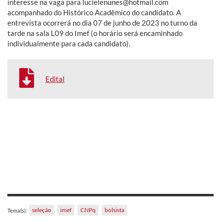
interesse na vaga para lucielenunes@hotmail.com
acompanhado do Histórico Acadêmico do candidato. A
entrevista ocorrerá no dia 07 de junho de 2023 no turno da
tarde na sala L09 do Imef (o horário será encaminhado
individualmente para cada candidato).
Edital
seleção
imef
CNPq
bolsista
Tema(s):