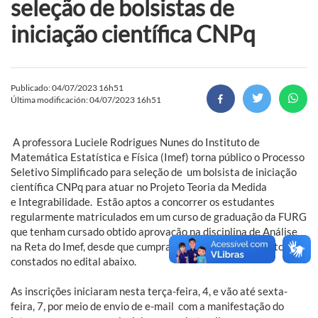
seleção de bolsistas de
iniciação científica CNPq
Publicado: 04/07/2023 16h51
Última modificación: 04/07/2023 16h51
A professora Luciele Rodrigues Nunes do Instituto de
Matemática Estatística e Física (Imef) torna público o Processo
Seletivo Simplificado para seleção de um bolsista de iniciação
científica CNPq para atuar no Projeto Teoria da Medida
e Integrabilidade. Estão aptos a concorrer os estudantes
regularmente matriculados em um curso de graduação da FURG
que tenham cursado obtido aprovação na disciplina de Análise
na Reta do Imef, desde que cumpram os restantes requisitos
constados no edital abaixo.
As inscrições iniciaram nesta terça-feira, 4, e vão até sexta-
feira, 7, por meio de envio de e-mail com a manifestação do