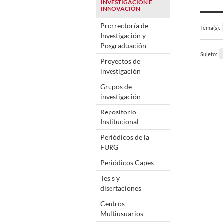
INVESTIGACIÓN E
INNOVACIÓN
Prorrectoría de
Tema(s):
Investigación y
Posgraduación
Sujeto:
Proyectos de
investigación
Grupos de
investigación
Repositorio
Institucional
Periódicos de la
FURG
Periódicos Capes
Tesis y
disertaciones
Centros
Multiusuarios