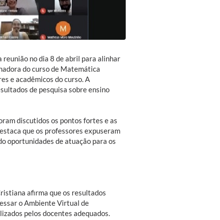
reunião no dia 8 de abril para alinhar
denadora do curso de Matemática
es e acadêmicos do curso. A
esultados de pesquisa sobre ensino
ram discutidos os pontos fortes e as
 destaca que os professores expuseram
do oportunidades de atuação para os
ristiana afirma que os resultados
cessar o Ambiente Virtual de
lizados pelos docentes adequados.