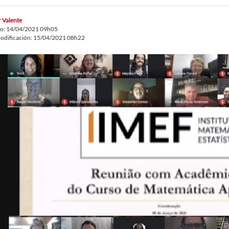
r Valente
do: 14/04/2021 09h05
odificación: 15/04/2021 08h22