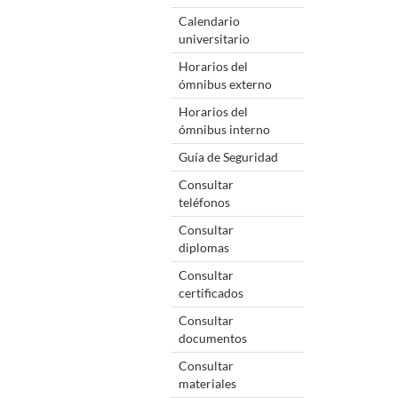
Calendario
universitario
Horarios del
ómnibus externo
Horarios del
ómnibus interno
Guía de Seguridad
Consultar
teléfonos
Consultar
diplomas
Consultar
certificados
Consultar
documentos
Consultar
materiales