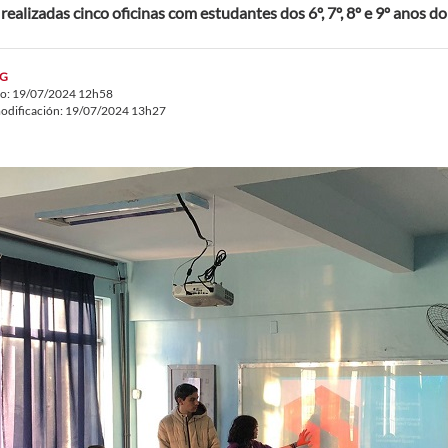
realizadas cinco oficinas com estudantes dos 6º, 7º, 8º e 9º anos 
G
do: 19/07/2024 12h58
odificación: 19/07/2024 13h27