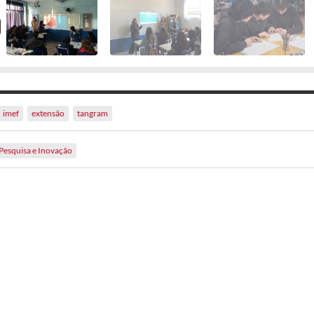
imef
extensão
tangram
Pesquisa e Inovação