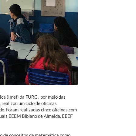
sica (Imef) da FURG, por meio das
ealizou um ciclo de oficinas
e. Foram realizadas cinco oficinas com
aduais EEEM Bibiano de Almeida, EEEF
ão de conceitos da matemática como