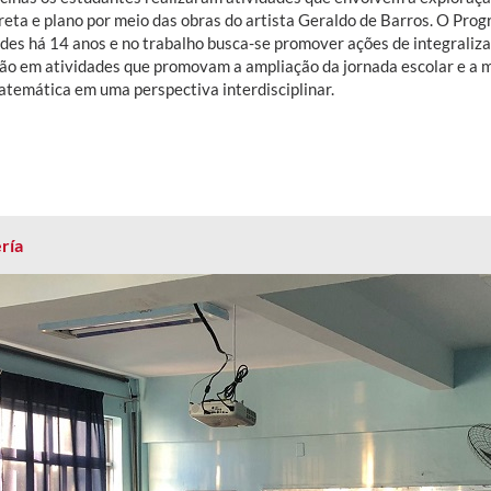
 reta e plano por meio das obras do artista Geraldo de Barros. O Pr
ades há 14 anos e no trabalho busca-se promover ações de integraliza
ão em atividades que promovam a ampliação da jornada escolar e a m
atemática em uma perspectiva interdisciplinar.
ría