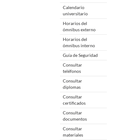
Calendario
universitario
Horarios del
ómnibus externo
Horarios del
ómnibus interno
Guía de Seguridad
Consultar
teléfonos
Consultar
diplomas
Consultar
certificados
Consultar
documentos
Consultar
materiales