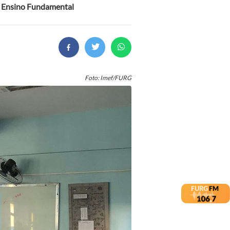
do Ensino Fundamental
Foto: Imef/FURG