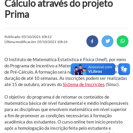
Cálculo através do projeto
Prima
Publicado: 05/10/2021 10h12
Última modificación: 05/10/2021 10h14
O Instituto de Matemática Estatística e Física (Imef), por meio
do Programa de Incentivo a Matemática (Prima), divulga curso
de Pré-Cálculo. A formação será na modalidade online com
duração de até 10 semanas. As inscrições podem ser realizadas
até 15 de outubro, através do
Sistema de Inscrições
(Sinsc).
O objetivo do programa é de retomar os conteúdos de
matemática básica de nível fundamental e médio indispensáveis
para as disciplinas que envolvem matemática em nível superior
a fim de promover as condições necessárias à formação
acadêmica dos estudantes. O curso online tem início previsto
após a homologação da inscrição feita pelo estudante e