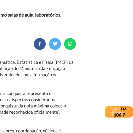
mo salas de aula, laboratórios,
mática, Estatística e Física (IMEF) da
liação do Ministério da Educação
niversidade com a formação de
, a conquista representa o
dos os aspectos considerados
conquista da nota máxima coloca o
dade reconhecida oficialmente”,
essores, coordenação, núcleos e