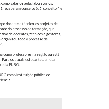
 como salas de aula, laboratórios,
41 receberam conceito 5, 6, conceito 4 e
po docente e técnico, os projetos de
dade do processo de formação, que
letivo de docentes, técnicos e gestores,
e organizou todo o processo de
r.
tua como professores na região ou está
 Para os atuais estudantes, a nota
o pela FURG.
URG como instituição pública de
lência.