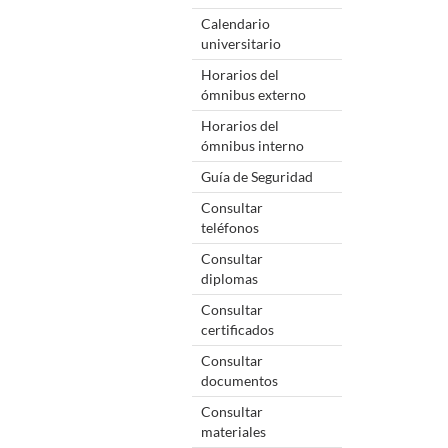
Calendario
universitario
Horarios del
ómnibus externo
Horarios del
ómnibus interno
Guía de Seguridad
Consultar
teléfonos
Consultar
diplomas
Consultar
certificados
Consultar
documentos
Consultar
materiales