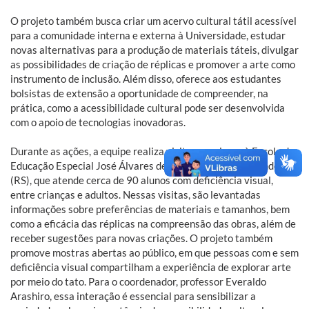
O projeto também busca criar um acervo cultural tátil acessível
para a comunidade interna e externa à Universidade, estudar
novas alternativas para a produção de materiais táteis, divulgar
as possibilidades de criação de réplicas e promover a arte como
instrumento de inclusão. Além disso, oferece aos estudantes
bolsistas de extensão a oportunidade de compreender, na
prática, como a acessibilidade cultural pode ser desenvolvida
com o apoio de tecnologias inovadoras.
Durante as ações, a equipe realiza visitas regulares à Escola de
Educação Especial José Álvares de Azevedo, em Rio Grande
(RS), que atende cerca de 90 alunos com deficiência visual,
entre crianças e adultos. Nessas visitas, são levantadas
informações sobre preferências de materiais e tamanhos, bem
como a eficácia das réplicas na compreensão das obras, além de
receber sugestões para novas criações. O projeto também
promove mostras abertas ao público, em que pessoas com e sem
deficiência visual compartilham a experiência de explorar arte
por meio do tato. Para o coordenador, professor Everaldo
Arashiro, essa interação é essencial para sensibilizar a