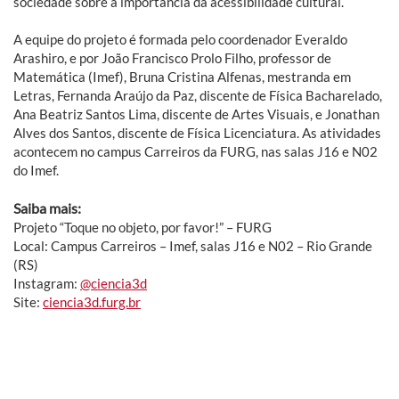
sociedade sobre a importância da acessibilidade cultural.
A equipe do projeto é formada pelo coordenador Everaldo
Arashiro, e por João Francisco Prolo Filho, professor de
Matemática (Imef), Bruna Cristina Alfenas, mestranda em
Letras, Fernanda Araújo da Paz, discente de Física Bacharelado,
Ana Beatriz Santos Lima, discente de Artes Visuais, e Jonathan
Alves dos Santos, discente de Física Licenciatura. As atividades
acontecem no campus Carreiros da FURG, nas salas J16 e N02
do Imef.
Saiba mais:
Projeto “Toque no objeto, por favor!” – FURG
Local: Campus Carreiros – Imef, salas J16 e N02 – Rio Grande
(RS)
Instagram:
@ciencia3d
Site:
ciencia3d.furg.br