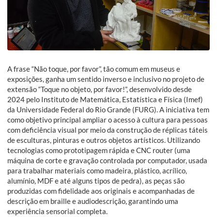
A frase “Não toque, por favor”, tão comum em museus e
exposições, ganha um sentido inverso e inclusivo no projeto de
extensão “Toque no objeto, por favor!”, desenvolvido desde
2024 pelo Instituto de Matemática, Estatística e Física (Imef)
da Universidade Federal do Rio Grande (FURG). A iniciativa tem
como objetivo principal ampliar o acesso à cultura para pessoas
com deficiência visual por meio da construção de réplicas táteis
de esculturas, pinturas e outros objetos artísticos. Utilizando
tecnologias como prototipagem rápida e CNC router (uma
máquina de corte e gravação controlada por computador, usada
para trabalhar materiais como madeira, plástico, acrílico,
alumínio, MDF e até alguns tipos de pedra), as peças são
produzidas com fidelidade aos originais e acompanhadas de
descrição em braille e audiodescrição, garantindo uma
experiência sensorial completa.