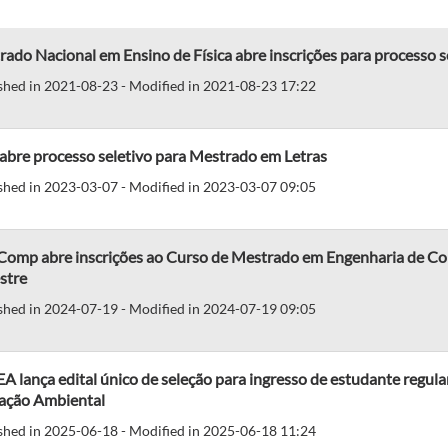
ado Nacional em Ensino de Física abre inscrições para processo s
shed in 2021-08-23 - Modified in 2021-08-23 17:22
abre processo seletivo para Mestrado em Letras
shed in 2023-03-07 - Modified in 2023-03-07 09:05
omp abre inscrições ao Curso de Mestrado em Engenharia de Co
stre
shed in 2024-07-19 - Modified in 2024-07-19 09:05
 lança edital único de seleção para ingresso de estudante regul
ação Ambiental
shed in 2025-06-18 - Modified in 2025-06-18 11:24