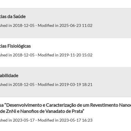
cias da Saúde
shed in 2018-12-05 - Modified in 2025-06-23 11:02
ias Fisiológicas
shed in 2018-12-05 - Modified in 2019-11-20 15:02
abilidade
shed in 2018-12-05 - Modified in 2019-03-19 18:21
sa “Desenvolvimento e Caracterização de um Revestimento Nanoc
de ZnNi e Nanofios de Vanadato de Prata”
shed in 2023-05-17 - Modified in 2023-05-17 16:23