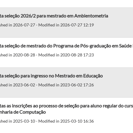
ta seleção 2026/2 para mestrado em Ambientometria
shed in 2026-07-27 - Modified in 2026-07-27 12:19
ta seleção de mestrado do Programa de Pós-graduação em Saúde 
shed in 2020-08-28 - Modified in 2020-08-28 17:23
ta seleção para ingresso no Mestrado em Educação
shed in 2023-06-02 - Modified in 2023-06-02 17:26
as as inscrições ao processo de seleção para aluno regular do c
nharia de Computação
shed in 2025-03-10 - Modified in 2025-03-10 16:36