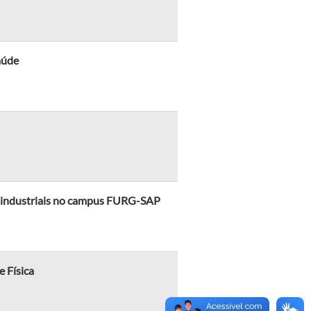
aúde
roindustriais no campus FURG-SAP
 Física