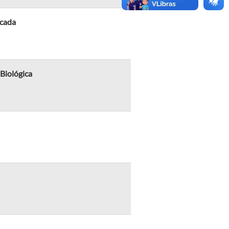
icada
Biológica