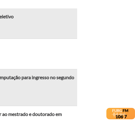
eletivo
mputação para ingresso no segundo
ar ao mestrado e doutorado em