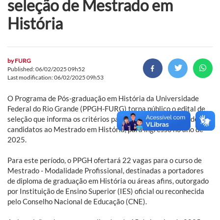
seleção de Mestrado em
História
by
FURG
Published: 06/02/2025 09h52
Last modification: 06/02/2025 09h53
O Programa de Pós-graduação em História da Universidade
Federal do Rio Grande (PPGH-FURG) torna público o edital de
seleção que informa os critérios para o processo seletivo de
candidatos ao Mestrado em História, para ingresso no ano de
2025.
Para este período, o PPGH ofertará 22 vagas para o curso de
Mestrado - Modalidade Profissional, destinadas a portadores
de diploma de graduação em História ou áreas afins, outorgado
por Instituição de Ensino Superior (IES) oficial ou reconhecida
pelo Conselho Nacional de Educação (CNE).