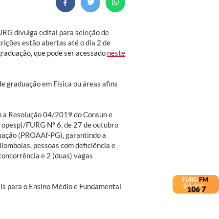
RG divulga edital para seleção de
rições estão abertas até o dia 2 de
-graduação, que pode ser acessado
neste
e graduação em Física ou áreas afins
om a Resolução 04/2019 do Consun e
Propesp)/FURG Nº 6, de 27 de outubro
uação (PROAAf-PG), garantindo a
lombolas, pessoas com deficiência e
concorrência e 2 (duas) vagas
ais para o Ensino Médio e Fundamental