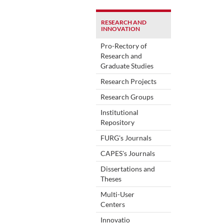
RESEARCH AND
INNOVATION
Pro-Rectory of
Research and
Graduate Studies
Research Projects
Research Groups
Institutional
Repository
FURG's Journals
CAPES's Journals
Dissertations and
Theses
Multi-User
Centers
Innovatio