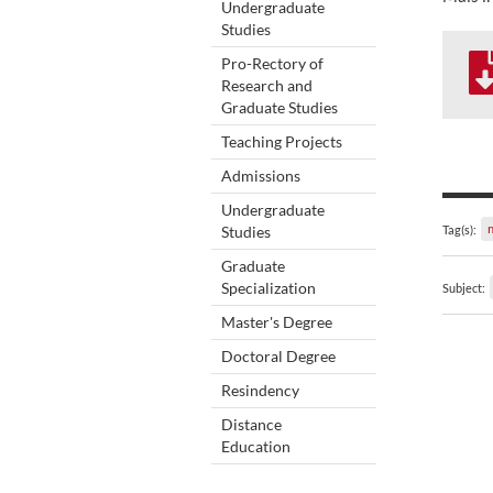
Undergraduate
Studies
Pro-Rectory of
Research and
Graduate Studies
Teaching Projects
Admissions
Undergraduate
Studies
Tag(s):
Graduate
Specialization
Subject:
Master's Degree
Doctoral Degree
Resindency
Distance
Education