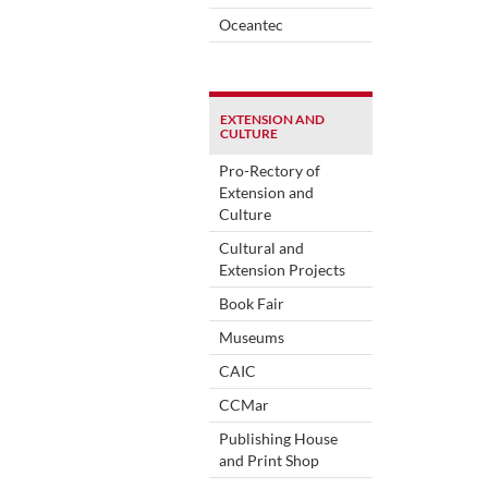
Oceantec
EXTENSION AND
CULTURE
Pro-Rectory of
Extension and
Culture
Cultural and
Extension Projects
Book Fair
Museums
CAIC
CCMar
Publishing House
and Print Shop