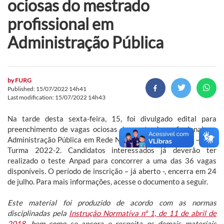
ociosas do mestrado
profissional em
Administração Pública
by
FURG
Published: 15/07/2022 14h41
Last modification: 15/07/2022 14h43
Na tarde desta sexta-feira, 15, foi divulgado edital para
preenchimento de vagas ociosas do mestrado profissional em
Administração Pública em Rede Nacional Profiap/FURG – ENA
Turma 2022-2. Candidatos interessados já deverão ter
realizado o teste Anpad para concorrer a uma das 36 vagas
disponíveis. O período de inscrição – já aberto -, encerra em 24
de julho. Para mais informações, acesse o documento a seguir.
Este material foi produzido de acordo com as normas
disciplinadas pela
Instrução Normativa nº 1, de 11 de abril de
2018
, bem como se ancora e respeita os demais materiais