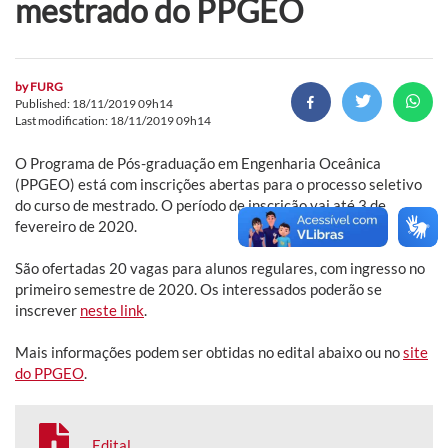
mestrado do PPGEO
by
FURG
Published: 18/11/2019 09h14
Last modification: 18/11/2019 09h14
O Programa de Pós-graduação em Engenharia Oceânica
(PPGEO) está com inscrições abertas para o processo seletivo
do curso de mestrado. O período de inscrição vai até 3 de
fevereiro de 2020.
São ofertadas 20 vagas para alunos regulares, com ingresso no
primeiro semestre de 2020. Os interessados poderão se
inscrever
neste link
.
Mais informações podem ser obtidas no edital abaixo ou no
site
do PPGEO
.
Edital