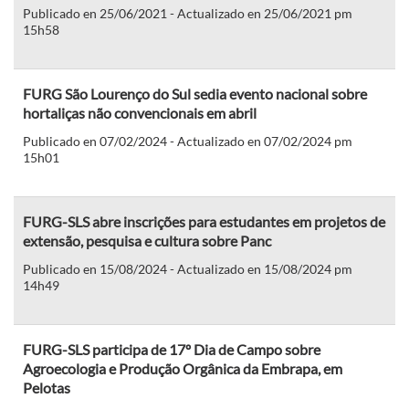
Publicado en 25/06/2021 - Actualizado en 25/06/2021 pm
15h58
FURG São Lourenço do Sul sedia evento nacional sobre
hortaliças não convencionais em abril
Publicado en 07/02/2024 - Actualizado en 07/02/2024 pm
15h01
FURG-SLS abre inscrições para estudantes em projetos de
extensão, pesquisa e cultura sobre Panc
Publicado en 15/08/2024 - Actualizado en 15/08/2024 pm
14h49
FURG-SLS participa de 17º Dia de Campo sobre
Agroecologia e Produção Orgânica da Embrapa, em
Pelotas