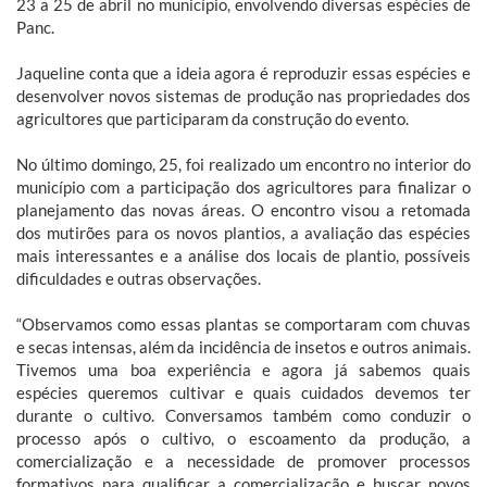
23 a 25 de abril no município, envolvendo diversas espécies de
Panc.
Jaqueline conta que a ideia agora é reproduzir essas espécies e
desenvolver novos sistemas de produção nas propriedades dos
agricultores que participaram da construção do evento.
No último domingo, 25, foi realizado um encontro no interior do
município com a participação dos agricultores para finalizar o
planejamento das novas áreas. O encontro visou a retomada
dos mutirões para os novos plantios, a avaliação das espécies
mais interessantes e a análise dos locais de plantio, possíveis
dificuldades e outras observações.
“Observamos como essas plantas se comportaram com chuvas
e secas intensas, além da incidência de insetos e outros animais.
Tivemos uma boa experiência e agora já sabemos quais
espécies queremos cultivar e quais cuidados devemos ter
durante o cultivo. Conversamos também como conduzir o
processo após o cultivo, o escoamento da produção, a
comercialização e a necessidade de promover processos
formativos para qualificar a comercialização e buscar novos