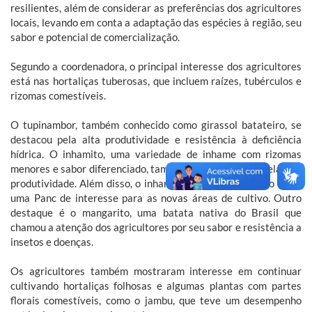
resilientes, além de considerar as preferências dos agricultores
locais, levando em conta a adaptação das espécies à região, seu
sabor e potencial de comercialização.
Segundo a coordenadora, o principal interesse dos agricultores
está nas hortaliças tuberosas, que incluem raízes, tubérculos e
rizomas comestíveis.
O tupinambor, também conhecido como girassol batateiro, se
destacou pela alta produtividade e resistência à deficiência
hídrica. O inhamito, uma variedade de inhame com rizomas
menores e sabor diferenciado, também foi selecionado pela alta
produtividade. Além disso, o inhame comum foi apontado como
uma Panc de interesse para as novas áreas de cultivo. Outro
destaque é o mangarito, uma batata nativa do Brasil que
chamou a atenção dos agricultores por seu sabor e resistência a
insetos e doenças.
Os agricultores também mostraram interesse em continuar
cultivando hortaliças folhosas e algumas plantas com partes
florais comestíveis, como o jambu, que teve um desempenho