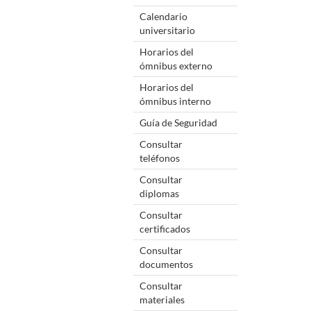
Calendario
universitario
Horarios del
ómnibus externo
Horarios del
ómnibus interno
Guía de Seguridad
Consultar
teléfonos
Consultar
diplomas
Consultar
certificados
Consultar
documentos
Consultar
materiales