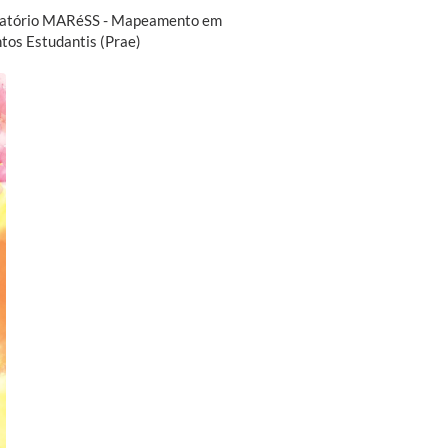
aboratório MARéSS - Mapeamento em
ntos Estudantis (Prae)