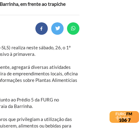
 Barrinha, em frente ao trapiche
LS) realiza neste sábado, 26, o 1º
usivo à primavera.
mente, agregará diversas atividades
feira de empreendimentos locais, oficina
nformações sobre Plantas Alimentícias
junto ao Prédio 5 da FURG no
raia da Barrinha.
ros que privilegiam a utilização das
quiserem, alimentos ou bebidas para