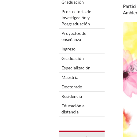
Graduación
Partic
Prorrectoría de
Ambien
Investigación y
Posgraduación
Proyectos de
enseñanza
Ingreso
Graduación
Especialización
Maestría
Doctorado
Residencia
Educación a
distancia