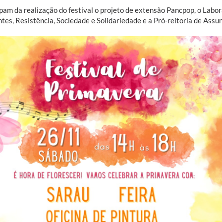
ipam da realização do festival o projeto de extensão Pancpop, o L
tes, Resistência, Sociedade e Solidariedade e a Pró-reitoria de Assu