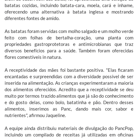
batatas cozidas, incluindo batata-cara, moela, cará e inhame,
oferecendo uma alternativa à batata inglesa e mostrando
diferentes fontes de amido.
As batatas foram servidas com molho salgado e um molho verde
feito com folhas de bertalha-coração, uma planta com
propriedades gastroprotetoras e antimicrobianas que traz
diversos benefícios para a saúde. Também foram oferecidas
flores comestíveis in natura.
A receptividade das mães foi bastante positiva. "Elas ficaram
encantadas e surpreendidas com a diversidade possível de ser
inserida na alimentação. As crianças experimentaram a maioria
dos alimentos oferecidos. Acredito que a receptividade se deu
muito por termos trazido alimentos que já são do conhecimento
e do gosto delas, como bolo, batatinha e pão. Dentro desses
alimentos, inserimos as Panc, dando mais cor, sabor e
nutrientes", afirmou Jaqueline.
A equipe ainda distribuiu materiais de divulgação do PancPop,
incluindo um compilado de receitas já utilizadas em oficinas