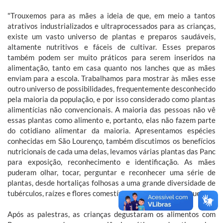
"Trouxemos para as mães a ideia de que, em meio a tantos
atrativos industrializados e ultraprocessados para as crianças,
existe um vasto universo de plantas e preparos saudáveis,
altamente nutritivos e fáceis de cultivar. Esses preparos
também podem ser muito práticos para serem inseridos na
alimentação, tanto em casa quanto nos lanches que as mães
enviam para a escola. Trabalhamos para mostrar às mães esse
outro universo de possibilidades, frequentemente desconhecido
pela maioria da população, e por isso considerado como plantas
alimentícias não convencionais. A maioria das pessoas não vê
essas plantas como alimento e, portanto, elas não fazem parte
do cotidiano alimentar da maioria. Apresentamos espécies
conhecidas em São Lourenço, também discutimos os benefícios
nutricionais de cada uma delas, levamos várias plantas das Panc
para exposição, reconhecimento e identificação. As mães
puderam olhar, tocar, perguntar e reconhecer uma série de
plantas, desde hortaliças folhosas a uma grande diversidade de
tubérculos, raízes e flores comestíveis" compartilhou Jaqueline.
Após as palestras, as crianças degustaram os alimentos com