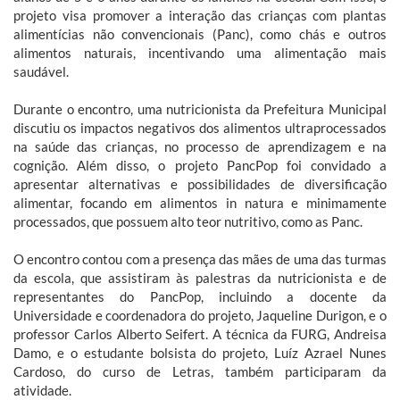
projeto visa promover a interação das crianças com plantas
alimentícias não convencionais (Panc), como chás e outros
alimentos naturais, incentivando uma alimentação mais
saudável.
Durante o encontro, uma nutricionista da Prefeitura Municipal
discutiu os impactos negativos dos alimentos ultraprocessados
na saúde das crianças, no processo de aprendizagem e na
cognição. Além disso, o projeto PancPop foi convidado a
apresentar alternativas e possibilidades de diversificação
alimentar, focando em alimentos in natura e minimamente
processados, que possuem alto teor nutritivo, como as Panc.
O encontro contou com a presença das mães de uma das turmas
da escola, que assistiram às palestras da nutricionista e de
representantes do PancPop, incluindo a docente da
Universidade e coordenadora do projeto, Jaqueline Durigon, e o
professor Carlos Alberto Seifert. A técnica da FURG, Andreisa
Damo, e o estudante bolsista do projeto, Luíz Azrael Nunes
Cardoso, do curso de Letras, também participaram da
atividade.