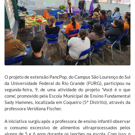
O projeto de extensão PancPop, do Campus São Lourenço do Sul
da Universidade Federal do Rio Grande (FURG), participou na
segunda-feira, 9, de uma atividade do projeto 'Você é o que
come', promovido pela Escola Municipal de Ensino Fundamental
Sady Hammes, localizada em Coqueiro (5º Distrito), através da
professora Veridiana Fischer.
A iniciativa surgiu após a professora de ensino infantil observar
o consumo excessivo de alimentos ultraprocessados pelos
alunos de 5 e 6 anos durante os lanches na escola. Com isso, o