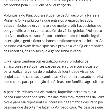
oferecidos pela FURG em São Lourenço do Sul.
Voluntária do Pancpop, a estudante de Agroecologia Rafaela
Pinheiro Olixewski conta que entre os preparos levados,
estavam bolos de erva-mate e de maria-pretinha, docinhos de
bougainville e de erva-mate, além de várias geleias. “Foi muito
incrível, muitas pessoas foram e conheceram, foi muito legal a
interação, a gente ficou na banca praticamente o dia inteiro. As
pessoas estavam bem dispostas a provar, a ver. Queriam saber
das receitas, das coisas que a gente tinha levado”.
O Pancpop também comercializou alguns produtos de
agricultores e estudantes parceiros, e aproveitou a ocasião
para realizar a venda de produtos de identidade visual do
projeto, como canecas e camisetas. O valor arrecadado servirá
como caixa para promoção de oficinas com famílias agricultoras.
A partir de relatos dos visitantes, Jaqueline acredita que a
banca Pancpop tenha sido uma das mais movimentadas da Feira,
o que para ela representa o interesse na temática das Panc por
pessoas que discutem e fazem a Agroecologia. “As pessoas que