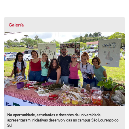
Galería
Na oportunidade, estudantes e docentes da universidade
apresentaram iniciativas desenvolvidas no campus São Lourenço do
Sul