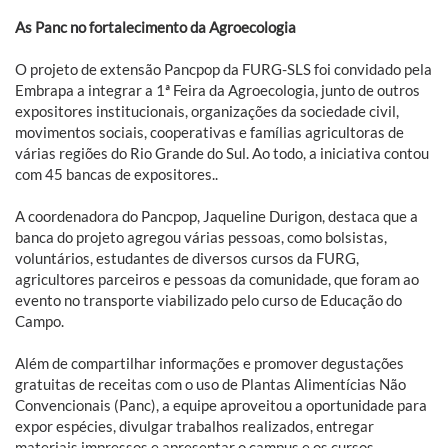
As Panc no fortalecimento da Agroecologia
O projeto de extensão Pancpop da FURG-SLS foi convidado pela
Embrapa a integrar a 1ª Feira da Agroecologia, junto de outros
expositores institucionais, organizações da sociedade civil,
movimentos sociais, cooperativas e famílias agricultoras de
várias regiões do Rio Grande do Sul. Ao todo, a iniciativa contou
com 45 bancas de expositores..
A coordenadora do Pancpop, Jaqueline Durigon, destaca que a
banca do projeto agregou várias pessoas, como bolsistas,
voluntários, estudantes de diversos cursos da FURG,
agricultores parceiros e pessoas da comunidade, que foram ao
evento no transporte viabilizado pelo curso de Educação do
Campo.
Além de compartilhar informações e promover degustações
gratuitas de receitas com o uso de Plantas Alimentícias Não
Convencionais (Panc), a equipe aproveitou a oportunidade para
expor espécies, divulgar trabalhos realizados, entregar
materiais impressos e apresentar o campus e os cursos