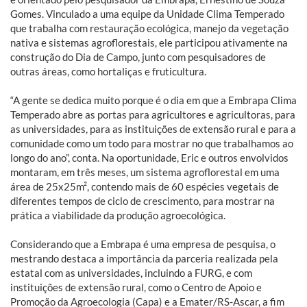
Gomes. Vinculado a uma equipe da Unidade Clima Temperado
que trabalha com restauração ecológica, manejo da vegetação
nativa e sistemas agroflorestais, ele participou ativamente na
construção do Dia de Campo, junto com pesquisadores de
outras áreas, como hortaliças e fruticultura.
“A gente se dedica muito porque é o dia em que a Embrapa Clima
Temperado abre as portas para agricultores e agricultoras, para
as universidades, para as instituições de extensão rural e para a
comunidade como um todo para mostrar no que trabalhamos ao
longo do ano”, conta. Na oportunidade, Eric e outros envolvidos
montaram, em três meses, um sistema agroflorestal em uma
área de 25x25m², contendo mais de 60 espécies vegetais de
diferentes tempos de ciclo de crescimento, para mostrar na
prática a viabilidade da produção agroecológica.
Considerando que a Embrapa é uma empresa de pesquisa, o
mestrando destaca a importância da parceria realizada pela
estatal com as universidades, incluindo a FURG, e com
instituições de extensão rural, como o Centro de Apoio e
Promoção da Agroecologia (Capa) e a Emater/RS-Ascar, a fim