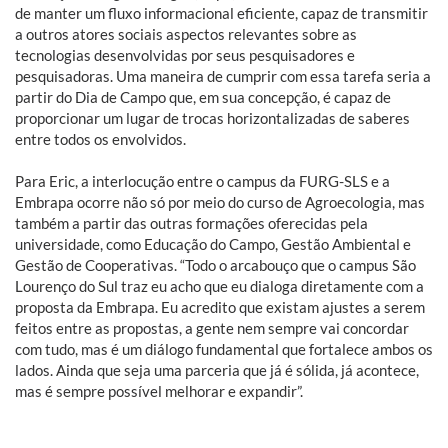
de manter um fluxo informacional eficiente, capaz de transmitir
a outros atores sociais aspectos relevantes sobre as
tecnologias desenvolvidas por seus pesquisadores e
pesquisadoras. Uma maneira de cumprir com essa tarefa seria a
partir do Dia de Campo que, em sua concepção, é capaz de
proporcionar um lugar de trocas horizontalizadas de saberes
entre todos os envolvidos.
Para Eric, a interlocução entre o campus da FURG-SLS e a
Embrapa ocorre não só por meio do curso de Agroecologia, mas
também a partir das outras formações oferecidas pela
universidade, como Educação do Campo, Gestão Ambiental e
Gestão de Cooperativas. “Todo o arcabouço que o campus São
Lourenço do Sul traz eu acho que eu dialoga diretamente com a
proposta da Embrapa. Eu acredito que existam ajustes a serem
feitos entre as propostas, a gente nem sempre vai concordar
com tudo, mas é um diálogo fundamental que fortalece ambos os
lados. Ainda que seja uma parceria que já é sólida, já acontece,
mas é sempre possível melhorar e expandir”.