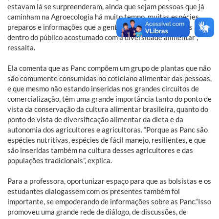
estavam lá se surpreenderam, ainda que sejam pessoas que já
caminham na Agroecologia há muito tempo, muitas espécies,
preparos e informações que a gente levou eram novidades ainda
dentro do público acostumado com a diversidade alimentar”,
ressalta.
Ela comenta que as Panc compõem um grupo de plantas que não
são comumente consumidas no cotidiano alimentar das pessoas,
e que mesmo não estando inseridas nos grandes circuitos de
comercialização, têm uma grande importância tanto do ponto de
vista da conservação da cultura alimentar brasileira, quanto do
ponto de vista de diversificação alimentar da dieta e da
autonomia dos agricultores e agricultoras. “Porque as Panc são
espécies nutritivas, espécies de fácil manejo, resilientes, e que
são inseridas também na cultura desses agricultores e das
populações tradicionais”, explica.
Para a professora, oportunizar espaço para que as bolsistas e os
estudantes dialogassem com os presentes também foi
importante, se empoderando de informações sobre as Panc.“Isso
promoveu uma grande rede de diálogo, de discussões, de