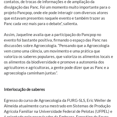
contatos, de trocas de informações e de ampliação da
divulgação das Panc. Foi um momento muito importante para o
projeto Pancpop, onde ele pode interagir com diversos atores
que estavam presentes naquele evento e também trazer as
Panc cada vez mais para o debate”, salienta.
Assim, Jaqueline avalia que a participação do Pancpop no
evento foi bastante positiva, firmando o espaço das Panc nas
discussões sobre Agroecologia. “Pensando que a Agroecologia
vem como uma ciência, um movimento e uma prática que
valoriza os saberes populares, que valoriza os alimentos locais e
os alimentos da biodiversidade e promove a autonomia dos
agricultores e agricultoras, a gente pode dizer que as Panc e a
agroecologia caminham juntas”.
Interlocução de saberes
Egresso do curso de Agroecologia da FURG-SLS, Eric Weller de
Almeida atualmente cursa mestrado em Sistemas de Produção
Agrícola Familiar na Universidade Federal de Pelotas (UFPEL) e
é orientado pelo pesquisador da Embrapa, Ernestino de Souza