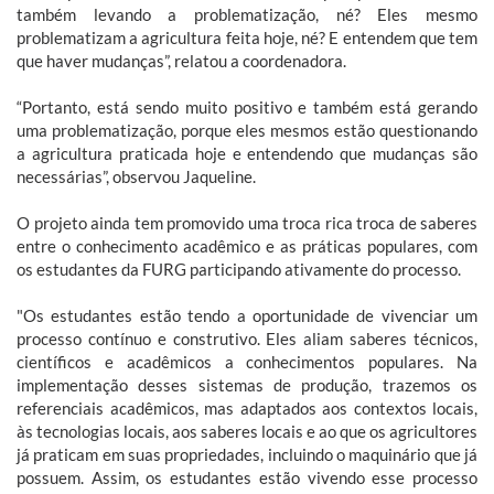
também levando a problematização, né? Eles mesmo
problematizam a agricultura feita hoje, né? E entendem que tem
que haver mudanças”, relatou a coordenadora.
“Portanto, está sendo muito positivo e também está gerando
uma problematização, porque eles mesmos estão questionando
a agricultura praticada hoje e entendendo que mudanças são
necessárias”, observou Jaqueline.
O projeto ainda tem promovido uma troca rica troca de saberes
entre o conhecimento acadêmico e as práticas populares, com
os estudantes da FURG participando ativamente do processo.
"Os estudantes estão tendo a oportunidade de vivenciar um
processo contínuo e construtivo. Eles aliam saberes técnicos,
científicos e acadêmicos a conhecimentos populares. Na
implementação desses sistemas de produção, trazemos os
referenciais acadêmicos, mas adaptados aos contextos locais,
às tecnologias locais, aos saberes locais e ao que os agricultores
já praticam em suas propriedades, incluindo o maquinário que já
possuem. Assim, os estudantes estão vivendo esse processo