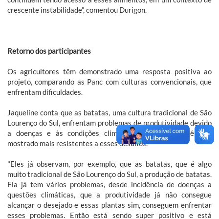
crescente instabilidade”, comentou Durigon.
Retorno dos participantes
Os agricultores têm demonstrado uma resposta positiva ao
projeto, comparando as Panc com culturas convencionais, que
enfrentam dificuldades.
Jaqueline conta que as batatas, uma cultura tradicional de São
Lourenço do Sul, enfrentam problemas de produtividade devido
a doenças e às condições climáticas. Já as Panc têm se
mostrado mais resistentes a esses desafios.
"Eles já observam, por exemplo, que as batatas, que é algo
muito tradicional de São Lourenço do Sul, a produção de batatas.
Ela já tem vários problemas, desde incidência de doenças a
questões climáticas, que a produtividade já não consegue
alcançar o desejado e essas plantas sim, conseguem enfrentar
esses problemas. Então está sendo super positivo e está