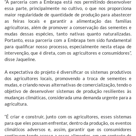
“A parceria com a Embrapa está nos permitindo desenvolver
essa parte, principalmente no cultivo, o que nos proporciona
maior regularidade de quantidade de produção para abastecer
as feiras locais e garantir a alimentação das famílias
agricultoras, além de promover a conservação das sementes e
mudas dessas espécies, tanto nativas quanto naturalizadas.
Portanto, essa parceria com a Embrapa tem sido fundamental
para qualificar nosso processo, especialmente nesta etapa de
intervenção, que é direta, com os agricultores e consumidores”,
disse Jaqueline.
A expectativa do projeto é diversificar os sistemas produtivos
dos agricultores locais, promovendo a troca de sementes e
mudas, e criando novas alternativas de comercialização, tendo o
objetivo de desenvolver sistemas de produção resilientes às
mudanças climáticas, considerada uma demanda urgente para a
agricultura.
“É criar e construir, junto com os agricultores, esses sistemas
para que eles possam enfrentar, dentro da produção, os eventos
climáticos adversos e, assim, garantir que os consumidores
continuem tendo acesso a esses alimentos, em um contexto de