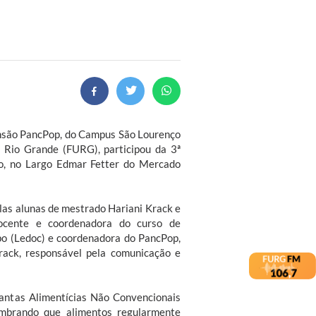
tensão PancPop, do Campus São Lourenço
o Rio Grande (FURG), participou da 3ª
, no Largo Edmar Fetter do Mercado
las alunas de mestrado Hariani Krack e
docente e coordenadora do curso de
o (Ledoc) e coordenadora do PancPop,
Krack, responsável pela comunicação e
antas Alimentícias Não Convencionais
embrando que alimentos regularmente