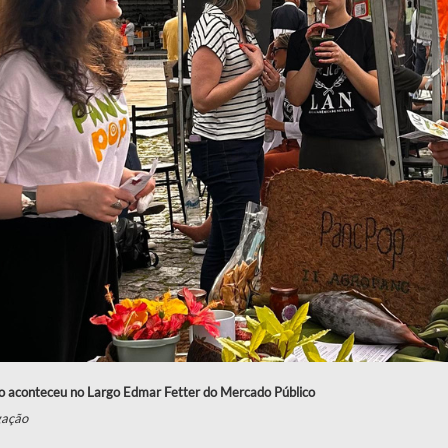
o aconteceu no Largo Edmar Fetter do Mercado Público
gação