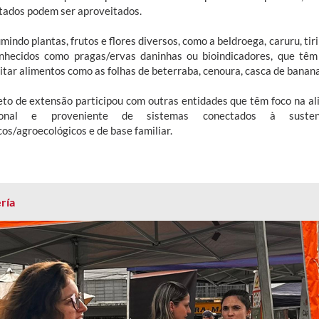
tados podem ser aproveitados.
indo plantas, frutos e flores diversos, como a beldroega, caruru, tiri
nhecidos como pragas/ervas daninhas ou bioindicadores, que têm 
tar alimentos como as folhas de beterraba, cenoura, casca de banana,
eto de extensão participou com outras entidades que têm foco na al
cional e proveniente de sistemas conectados à sustenta
os/agroecológicos e de base familiar.
ría