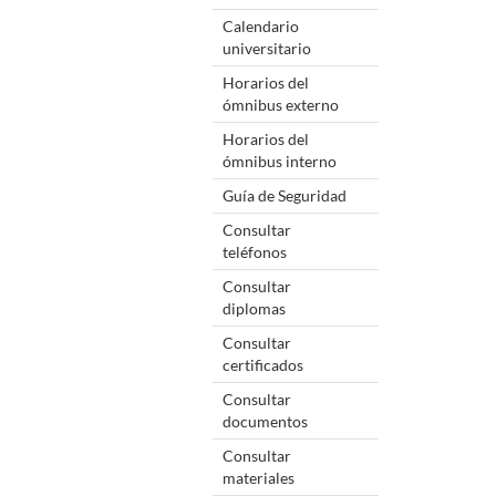
Calendario
universitario
Horarios del
ómnibus externo
Horarios del
ómnibus interno
Guía de Seguridad
Consultar
teléfonos
Consultar
diplomas
Consultar
certificados
Consultar
documentos
Consultar
materiales