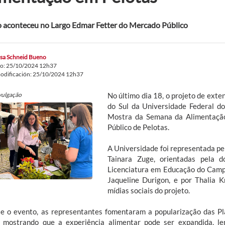
 aconteceu no Largo Edmar Fetter do Mercado Público
ssa Schneid Bueno
do: 25/10/2024 12h37
odificación: 25/10/2024 12h37
vulgação
No último dia 18, o projeto de ex
do Sul da Universidade Federal d
Mostra da Semana da Alimentação
Público de Pelotas.
A Universidade foi representada pe
Tainara Zuge, orientadas pela 
Licenciatura em Educação do Camp
Jaqueline Durigon, e por Thalia 
mídias sociais do projeto.
e o evento, as representantes fomentaram a popularização das Pl
, mostrando que a experiência alimentar pode ser expandida, l