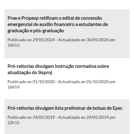
Prae e Propesp retificam o edital de concessão
emergencial de auxílio financeiro a estudantes de
graduação e pós-graduação
Publicado en 29/05/2024 - Actualizado en 30/05/2024 pm
16h53
Pró-reitorias divulgam instrução normativa sobre
atualização do Sisproj
Publicado en 01/10/2020 - Actualizado en 01/10/2020 pm
16h59
Pró-reitorias divulgam lista preliminar de bolsas de Epec
Publicado en 24/05/2019 - Actualizado en 24/05/2019 pm
22h15