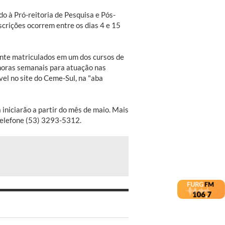
o à Pró-reitoria de Pesquisa e Pós-
scrições ocorrem entre os dias 4 e 15
ente matriculados em um dos cursos de
 horas semanais para atuação nas
vel no site do Ceme-Sul, na "aba
 iniciarão a partir do mês de maio. Mais
telefone (53) 3293-5312.