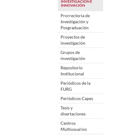
INVESTIGACIÓN E
INNOVACIÓN
Prorrectoría de
Investigación y
Posgraduación
Proyectos de
investigación
Grupos de
investigación
Repositorio
Institucional
Periódicos de la
FURG
Periódicos Capes
Tesis y
disertaciones
Centros
Multiusuarios