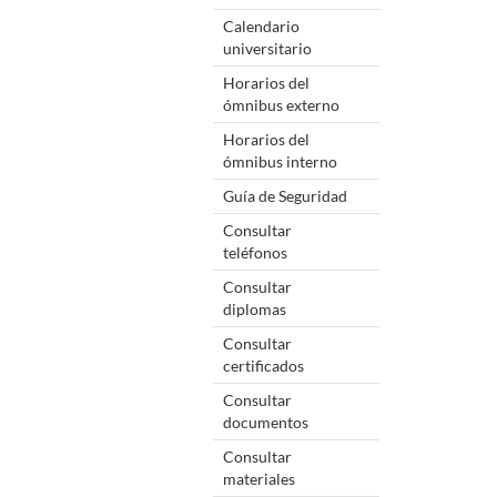
Calendario
universitario
Horarios del
ómnibus externo
Horarios del
ómnibus interno
Guía de Seguridad
Consultar
teléfonos
Consultar
diplomas
Consultar
certificados
Consultar
documentos
Consultar
materiales