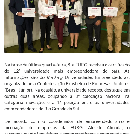
Na tarde da última quarta-feira, 8, a FURG recebeu o certificado
de 12ª universidade mais empreendedora do país. As
informações são do
Ranking
Universidades Empreendedoras,
organizado pela Confederação Brasileira de Empresas Juniores
(Brasil Júnior). Na ocasião, a universidade recebeu destaque em
outras duas áreas, ocupando a 3ª colocação nacional na
categoria inovação, e a 1ª posição entre as universidades
empreendedoras do Rio Grande do Sul.
De acordo com o coordenador de empreendedorismo e
incubação de empresas da FURG, Alessio Almada, o
reconhecimento impulsiona o comprometimento empregado nas