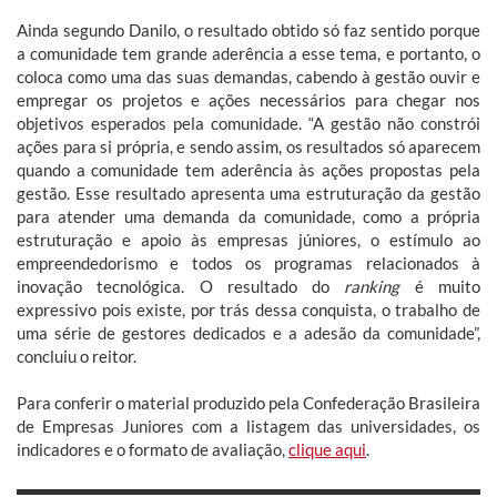
Ainda segundo Danilo, o resultado obtido só faz sentido porque
a comunidade tem grande aderência a esse tema, e portanto, o
coloca como uma das suas demandas, cabendo à gestão ouvir e
empregar os projetos e ações necessários para chegar nos
objetivos esperados pela comunidade. “A gestão não constrói
ações para si própria, e sendo assim, os resultados só aparecem
quando a comunidade tem aderência às ações propostas pela
gestão. Esse resultado apresenta uma estruturação da gestão
para atender uma demanda da comunidade, como a própria
estruturação e apoio às empresas júniores, o estímulo ao
empreendedorismo e todos os programas relacionados à
inovação tecnológica. O resultado do
ranking
é muito
expressivo pois existe, por trás dessa conquista, o trabalho de
uma série de gestores dedicados e a adesão da comunidade”,
concluiu o reitor.
Para conferir o material produzido pela Confederação Brasileira
de Empresas Juniores com a listagem das universidades, os
indicadores e o formato de avaliação,
clique aqui
.