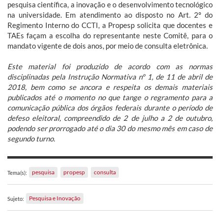
pesquisa científica, a inovação e o desenvolvimento tecnológico
na universidade. Em atendimento ao disposto no Art. 2º do
Regimento Interno do CCTI, a Propesp solicita que docentes e
TAEs façam a escolha do representante neste Comitê, para o
mandato vigente de dois anos, por meio de consulta eletrônica.
Este material foi produzido de acordo com as normas
disciplinadas pela Instrução Normativa nº 1, de 11 de abril de
2018, bem como se ancora e respeita os demais materiais
publicados até o momento no que tange o regramento para a
comunicação pública dos órgãos federais durante o período de
defeso eleitoral, compreendido de 2 de julho a 2 de outubro,
podendo ser prorrogado até o dia 30 do mesmo mês em caso de
segundo turno.
pesquisa
propesp
consulta
Tema(s):
Pesquisa e Inovação
Sujeto: