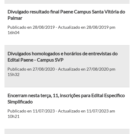
Divulgado resultado final Paene Campus Santa Vitória do
Palmar
Publicado en 28/08/2019 - Actualizado en 28/08/2019 pm
16h04
Divulgados homologados e horários de entrevistas do
Edital Paene - Campus SVP
Publicado en 27/08/2020 - Actualizado en 27/08/2020 pm
15h32
Encerram nesta terça, 11, inscrições para Edital Específico
Simplificado
Publicado en 11/07/2023 - Actualizado en 11/07/2023 am
10h21