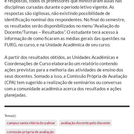
e respostas, todos os professores que ministraram aulas nas
disciplinas cursadas durante o período letivo vigente. As
respostas são sigilosas, não existindo possibilidade de
identificação nominal dos respondentes. No final do semestre,
os resultados serão disponibilizados no menu “Avaliação do
Docente/Turmas – Resultados”. O estudante terá acesso à
informação de como ficaram as médias gerais das questões na
FURG, no curso, e na Unidade Acadêmica de seu curso.
A partir dos resultados obtidos, as Unidades Acadêmicas e
Coordenações de Curso elaborarão um relatório contendo
ações previstas para a melhoria das atividades de ensino dos
seus docentes. Somado a isso, a Comissão Própria de Avaliação
(CPA) tem sugerido a realização de seminários ou conversas
com a comunidade acadêmica acerca dos resultados e ações
planejadas.
Tema(s):
campus santa vitória do palmar
avaliação docente pelo discente
comissão própria de avaliação