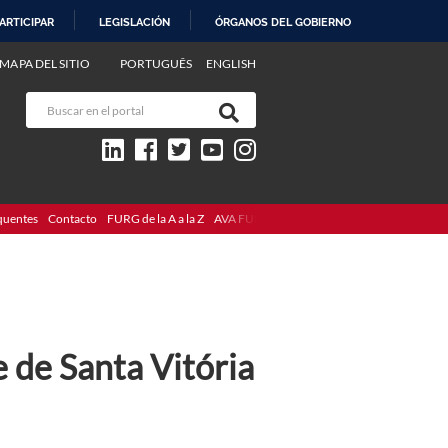
ARTICIPAR
LEGISLACIÓN
ÓRGANOS DEL GOBIERNO
MAPA DEL SITIO
PORTUGUÊS
ENGLISH
quentes
Contacto
FURG de la A a la Z
AVA FURG
de Santa Vitória