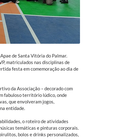
 Apae de Santa Vitória do Palmar.
, matriculados nas disciplinas de
vertida festa em comemoração ao dia de
ortivo da Associação – decorado com
 fabuloso território lúdico, onde
vas, que envolveram jogos,
 na entidade.
bilidades, o roteiro de atividades
músicas temáticas e pinturas corporais.
rulitos, bolos e drinks personalizados,