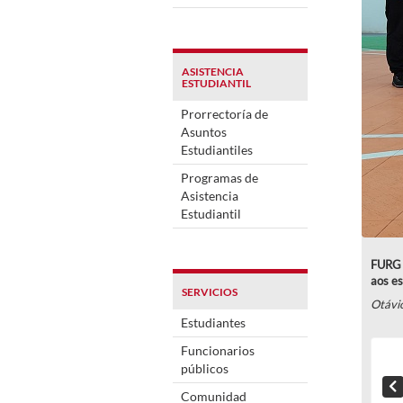
ASISTENCIA
ESTUDIANTIL
Prorrectoría de
Asuntos
Estudiantiles
Programas de
Asistencia
Estudiantil
FURG c
aos es
SERVICIOS
Otávi
Estudiantes
Funcionarios
públicos
Comunidad