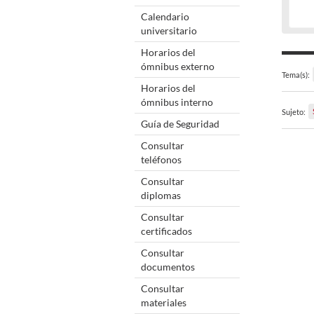
Calendario
universitario
Horarios del
ómnibus externo
Tema(s):
Horarios del
ómnibus interno
Sujeto:
Guía de Seguridad
Consultar
teléfonos
Consultar
diplomas
Consultar
certificados
Consultar
documentos
Consultar
materiales