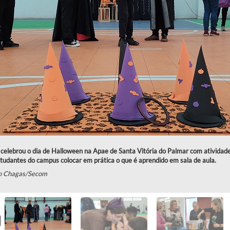
elebrou o dia de Halloween na Apae de Santa Vitória do Palmar com atividades
tudantes do campus colocar em prática o que é aprendido em sala de aula.
o Chagas/Secom