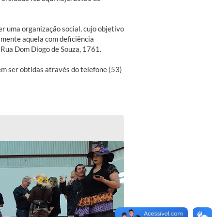
r uma organização social, cujo objetivo
iamente aquela com deficiência
na Rua Dom Diogo de Souza, 1761.
em ser obtidas através do telefone (53)