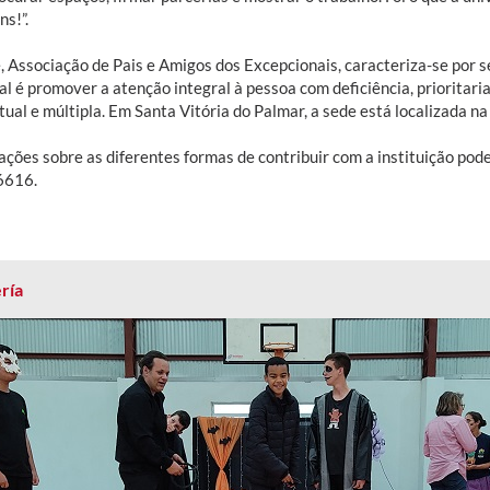
s!”.
, Associação de Pais e Amigos dos Excepcionais, caracteriza-se por se
al é promover a atenção integral à pessoa com deficiência, prioritar
tual e múltipla. Em Santa Vitória do Palmar, a sede está localizada 
ações sobre as diferentes formas de contribuir com a instituição pod
6616.
ría