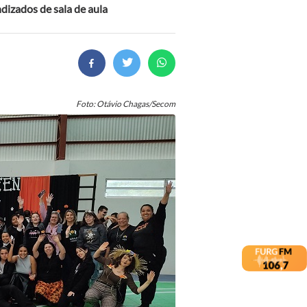
dizados de sala de aula
Foto: Otávio Chagas/Secom