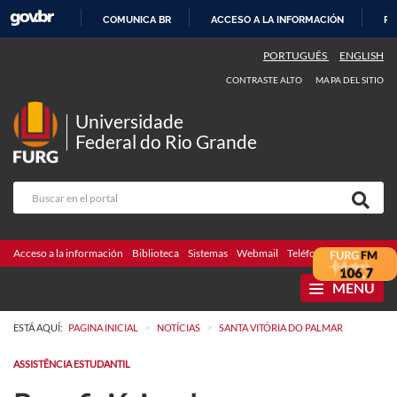
COMUNICA BR
ACCESO A LA INFORMACIÓN
PA
IR
PORTUGUÊS
ENGLISH
AL
CONTRASTE ALTO
MAPA DEL SITIO
CONTENIDO
Universidade
Federal do Rio Grande
Acceso a la información
Biblioteca
Sistemas
Webmail
Teléfonos
Licitaciones
MENU
>
>
ESTÁ AQUÍ:
PAGINA INICIAL
NOTÍCIAS
SANTA VITÓRIA DO PALMAR
ASSISTÊNCIA ESTUDANTIL