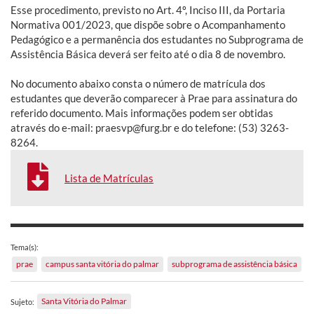
Esse procedimento, previsto no Art. 4º, Inciso III, da Portaria
Normativa 001/2023, que dispõe sobre o Acompanhamento
Pedagógico e a permanência dos estudantes no Subprograma de
Assistência Básica deverá ser feito até o dia 8 de novembro.
No documento abaixo consta o número de matrícula dos
estudantes que deverão comparecer à Prae para assinatura do
referido documento. Mais informações podem ser obtidas
através do e-mail: praesvp@furg.br e do telefone: (53) 3263-
8264.
Lista de Matrículas
Tema(s):
prae
campus santa vitória do palmar
subprograma de assistência básica
Santa Vitória do Palmar
Sujeto: