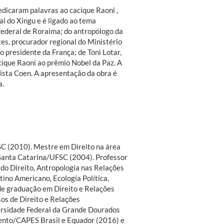
edicaram palavras ao cacique Raoni ,
l do Xingu e é ligado ao tema
federal de Roraima; do antropólogo da
tes, procurador regional do Ministério
o presidente da França; de Toni Lotar,
cique Raoni ao prêmio Nobel da Paz. A
dista Coen. A apresentação da obra é
a.
SC (2010). Mestre em Direito na área
 Santa Catarina/UFSC (2004). Professor
 do Direito, Antropologia nas Relações
ino Americano, Ecologia Política,
 de graduação em Direito e Relações
os de Direito e Relações
ersidade Federal da Grande Dourados
mento/CAPES Brasil e Equador (2016) e