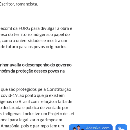
critor, romancista.
Secom) da FURG para divulgar a obra e
sa do território indígena, o papel do
9; como a universidade se mostra um
de futuro para os povos originários.
senhor avalia o desempenho do governo
ambém da proteção desses povos na
 que são protegidos pela Constituição
 covid-19, ao ponto que já existem
ígenas no Brasil com relação a falta de
 declarada e pública de vontade por
s indígenas. Inclusive um Projeto de Lei
onal para legalizar o garimpo em
a Amazônia, pois o garimpo tem um