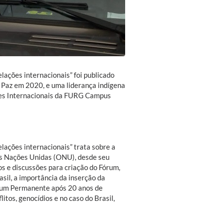
lações internacionais” foi publicado
a Paz em 2020, e uma liderança indígena
ações Internacionais da FURG Campus
lações internacionais” trata sobre a
as Nações Unidas (ONU), desde seu
s e discussões para criação do Fórum,
sil, a importância da inserção da
órum Permanente após 20 anos de
itos, genocídios e no caso do Brasil,