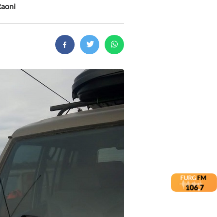
Raoni