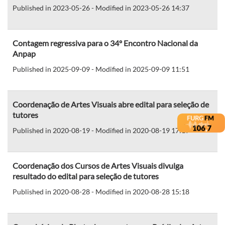
Published in 2023-05-26 - Modified in 2023-05-26 14:37
Contagem regressiva para o 34º Encontro Nacional da
Anpap
Published in 2025-09-09 - Modified in 2025-09-09 11:51
Coordenação de Artes Visuais abre edital para seleção de
tutores
Published in 2020-08-19 - Modified in 2020-08-19 17:19
Coordenação dos Cursos de Artes Visuais divulga
resultado do edital para seleção de tutores
Published in 2020-08-28 - Modified in 2020-08-28 15:18