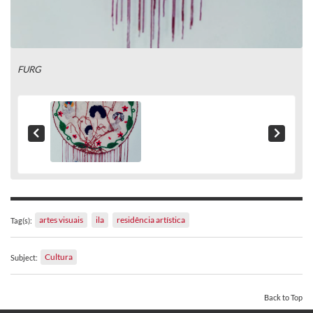
FURG
artes visuais
ila
residência artística
Tag(s):
Cultura
Subject:
Back to Top