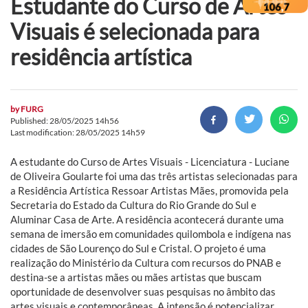
Estudante do Curso de Artes
Visuais é selecionada para
residência artística
by
FURG
Published: 28/05/2025 14h56
Last modification: 28/05/2025 14h59
A estudante do Curso de Artes Visuais - Licenciatura - Luciane
de Oliveira Goularte foi uma das três artistas selecionadas para
a Residência Artística Ressoar Artistas Mães, promovida pela
Secretaria do Estado da Cultura do Rio Grande do Sul e
Aluminar Casa de Arte. A residência acontecerá durante uma
semana de imersão em comunidades quilombola e indígena nas
cidades de São Lourenço do Sul e Cristal. O projeto é uma
realização do Ministério da Cultura com recursos do PNAB e
destina-se a artistas mães ou mães artistas que buscam
oportunidade de desenvolver suas pesquisas no âmbito das
artes visuais e contemporâneas. A intensão é potencializar