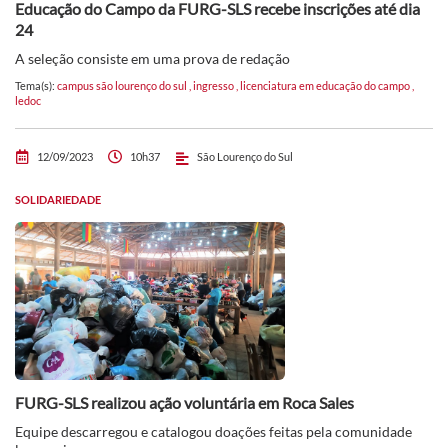
Educação do Campo da FURG-SLS recebe inscrições até dia
24
A seleção consiste em uma prova de redação
Tema(s):
campus são lourenço do sul
,
ingresso
,
licenciatura em educação do campo
,
ledoc
12/09/2023
10h37
São Lourenço do Sul
SOLIDARIEDADE
FURG-SLS realizou ação voluntária em Roca Sales
Equipe descarregou e catalogou doações feitas pela comunidade