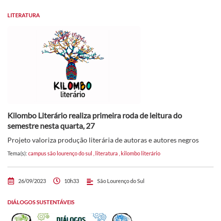
LITERATURA
Kilombo Literário realiza primeira roda de leitura do
semestre nesta quarta, 27
Projeto valoriza produção literária de autoras e autores negros
Tema(s):
campus são lourenço do sul
,
literatura
,
kilombo literário
26/09/2023
10h33
São Lourenço do Sul
DIÁLOGOS SUSTENTÁVEIS