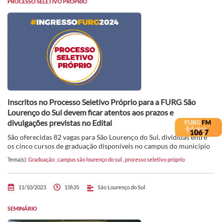
PROCESSO SELETIVO PRÓPRIO
Inscritos no Processo Seletivo Próprio para a FURG São
Lourenço do Sul devem ficar atentos aos prazos e
divulgações previstas no Edital
São oferecidas 82 vagas para São Lourenço do Sul, divididas entre
os cinco cursos de graduação disponíveis no campus do município
Tema(s):
Graduação
,
campus são lourenço do sul
,
processo seletivo próprio
11/10/2023
15h35
São Lourenço do Sul
SEMINÁRIO