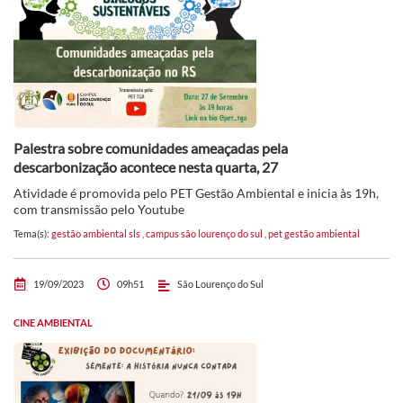
Palestra sobre comunidades ameaçadas pela
descarbonização acontece nesta quarta, 27
Atividade é promovida pelo PET Gestão Ambiental e inicia às 19h,
com transmissão pelo Youtube
Tema(s):
gestão ambiental sls
,
campus são lourenço do sul
,
pet gestão ambiental
19/09/2023
09h51
São Lourenço do Sul
CINE AMBIENTAL