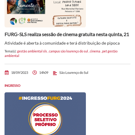
FURG-SLS realiza sessão de cinema gratuita nesta quinta, 21
Atividade é aberta à comunidade e terá distribuição de pipoca
Tema(s):
gestão ambiental sls
,
campus são lourenço do sul
,
cinema
,
pet gestão
ambiental
18/09/2023
14h09
São Lourenço do Sul
INGRESSO