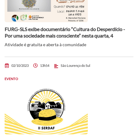
FURG-SLS exibe documentário “Cultura do Desperdício -
Por uma sociedade mais consciente” nesta quarta, 4
Atividade é gratuita e aberta à comunidade
02/10/2023
13h54
São Lourenço do Sul
EVENTO