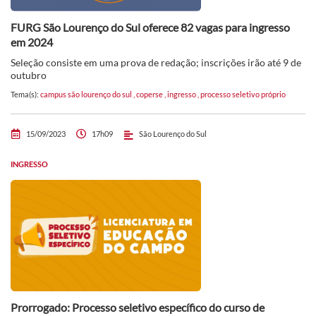
FURG São Lourenço do Sul oferece 82 vagas para ingresso
em 2024
Seleção consiste em uma prova de redação; inscrições irão até 9 de
outubro
Tema(s):
campus são lourenço do sul
,
coperse
,
ingresso
,
processo seletivo próprio
15/09/2023
17h09
São Lourenço do Sul
INGRESSO
Prorrogado: Processo seletivo específico do curso de