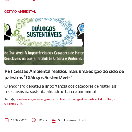
GESTÃO AMBIENTAL
PET Gestão Ambiental realizou mais uma edição do ciclo de
palestras “Diálogos Sustentáveis”
O encontro debateu a importância dos catadores de materiais
recicláveis na sustentabilidade urbana e ambiental
Tema(s):
são lourenço do sul
,
gestão ambiental
,
pet gestão ambiental
,
diálogos
sustentáveis
16/10/2023
10h37
São Lourenço do Sul