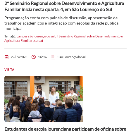
2º Seminário Regional sobre Desenvolvimento e Agricultura
Familiar inicia nesta quarta, 4, em São Lourenço do Sul
Programação conta com painéis de discussão, apresentação de
trabalhos acadêmicos e integração com escolas da rede pública
municipal
Tema(s):
campus são lourenço do sul
,
II Seminário Regional sobre Desenvolvimento e
Agricultura Familiar
,
serdaf
29/09/2023
14h26
São Lourenço do Sul
VISITA
Estudantes de escola lourenciana participam de oficina sobre