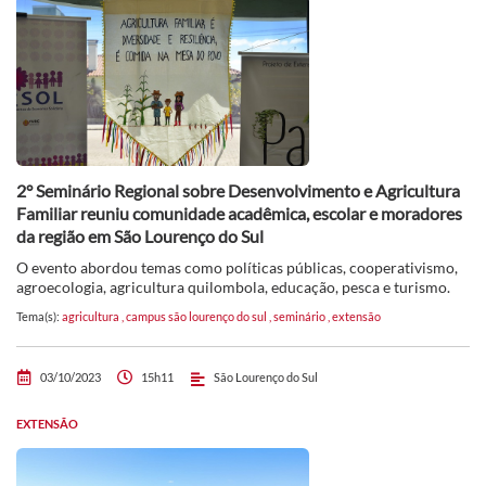
2° Seminário Regional sobre Desenvolvimento e Agricultura
Familiar reuniu comunidade acadêmica, escolar e moradores
da região em São Lourenço do Sul
O evento abordou temas como políticas públicas, cooperativismo,
agroecologia, agricultura quilombola, educação, pesca e turismo.
Tema(s):
agricultura
,
campus são lourenço do sul
,
seminário
,
extensão
03/10/2023
15h11
São Lourenço do Sul
EXTENSÃO