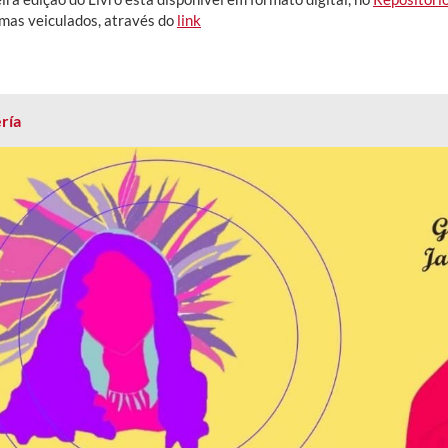
mas veiculados, através do
link
ría