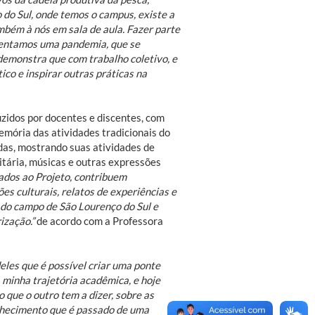
do Sul, onde temos o campus, existe a
bém à nós em sala de aula. Fazer parte
nfrentamos uma pandemia, que se
emonstra que com trabalho coletivo, e
ico e inspirar outras práticas na
uzidos por docentes e discentes, com
emória das atividades tradicionais do
das, mostrando suas atividades de
itária, músicas e outras expressões
lados ao Projeto, contribuem
s culturais, relatos de experiências e
do campo de São Lourenço do Sul e
ização.”
de acordo com a Professora
deles que é possível criar uma ponte
 minha trajetória acadêmica, e hoje
 que o outro tem a dizer, sobre as
nhecimento que é passado de uma