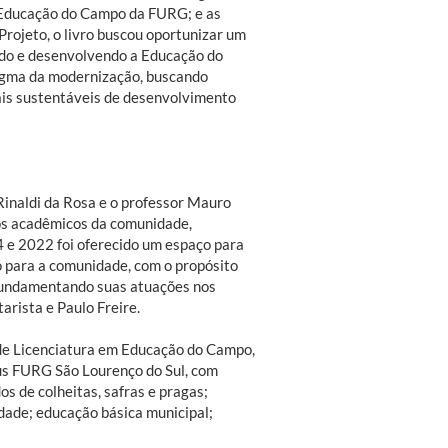
 Educação do Campo da FURG; e as
Projeto, o livro buscou oportunizar um
do e desenvolvendo a Educação do
digma da modernização, buscando
ais sustentáveis de desenvolvimento
Rinaldi da Rosa e o professor Mauro
os acadêmicos da comunidade,
 e 2022 foi oferecido um espaço para
o para a comunidade, com o propósito
, fundamentando suas atuações nos
arista e Paulo Freire.
 de Licenciatura em Educação do Campo,
s FURG São Lourenço do Sul, com
s de colheitas, safras e pragas;
dade; educação básica municipal;