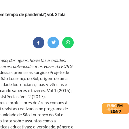
em tempo de pandemia", vol. 3 fala
po, das aguas, florestas e cidades;
azeres; potencializar as vozes da FURG
r dessas premissas surgiu o Projeto de
São Lourenço do Sul, origem de uma
nidade lourenciana, suas vivências e
cando saberes e fazeres. Vol 1 (2015);
istências. Vol. 2 (2017).
nos e professores de áreas comuns à
revistas realizadas no programa de
munidade de São Lourenço do Sul e
ão trata sobre assuntos como a
ticas educativas; diversidade, gênero e