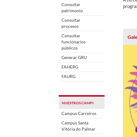
Consultar
progra
patrimonio
Consultar
procesos
Consultar
Gale
funcionarios
públicos
Generar GRU
FAHERG
FAURG
NUESTROS CAMPI
Campus Carreiros
Campus Santa
Vitória do Palmar