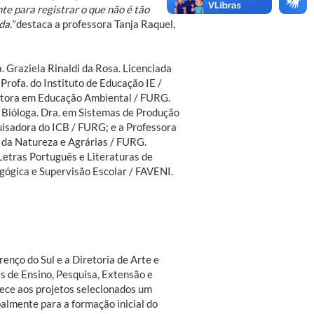
nte para registrar o que não é tão
a.”
destaca a professora Tanja Raquel,
. Graziela Rinaldi da Rosa. Licenciada
rofa. do Instituto de Educação IE /
utora em Educação Ambiental / FURG.
 Bióloga. Dra. em Sistemas de Produção
isadora do ICB / FURG; e a Professora
 da Natureza e Agrárias / FURG.
etras Português e Literaturas de
ógica e Supervisão Escolar / FAVENI.
renço do Sul e a Diretoria de Arte e
s de Ensino, Pesquisa, Extensão e
rece aos projetos selecionados um
almente para a formação inicial do