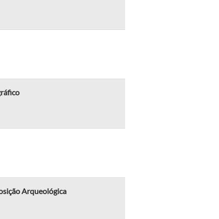
ráfico
posição Arqueológica