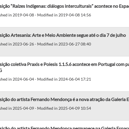
ição “Raízes Indígenas: diálogos interculturais” acontece no Es
shed in 2019-04-08 - Modified in 2019-04-08 14:56
ição Artesania: Arte e Meio Ambiente segue até o dia 7 de julho
shed in 2023-06-26 - Modified in 2023-06-27 08:40
ição coletiva Praxis e Poiesis 1.1.5.6 acontece em Portugal com p
G
shed in 2024-06-04 - Modified in 2024-06-04 17:21
sição do artista Fernando Mendonça é a nova atração da Galeria
shed in 2025-04-09 - Modified in 2025-04-09 10:54
sição do artista Fernando Mendonça permanece na Galeria Espaço