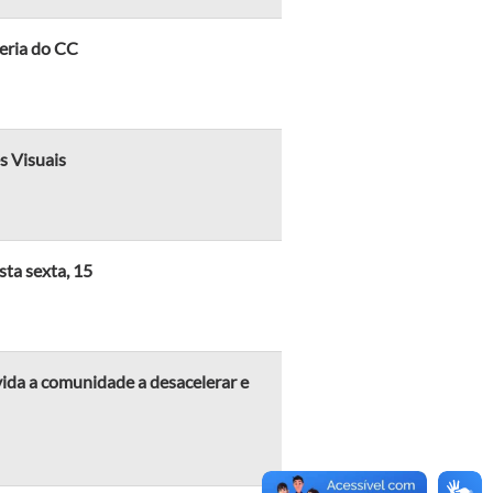
leria do CC
s Visuais
sta sexta, 15
vida a comunidade a desacelerar e