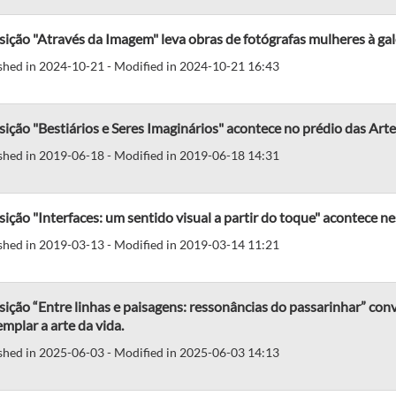
ição "Através da Imagem" leva obras de fotógrafas mulheres à ga
shed in 2024-10-21 - Modified in 2024-10-21 16:43
ição "Bestiários e Seres Imaginários" acontece no prédio das Arte
shed in 2019-06-18 - Modified in 2019-06-18 14:31
ição "Interfaces: um sentido visual a partir do toque" acontece ne
shed in 2019-03-13 - Modified in 2019-03-14 11:21
ição “Entre linhas e paisagens: ressonâncias do passarinhar” con
mplar a arte da vida.
shed in 2025-06-03 - Modified in 2025-06-03 14:13