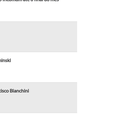
inski
cisco Bianchini