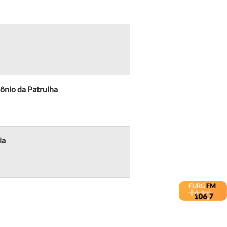
ônio da Patrulha
ia