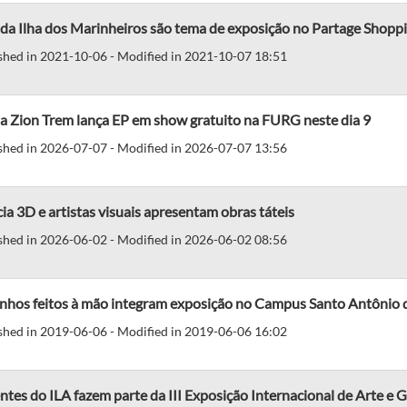
da Ilha dos Marinheiros são tema de exposição no Partage Shopp
shed in 2021-10-06 - Modified in 2021-10-07 18:51
a Zion Trem lança EP em show gratuito na FURG neste dia 9
shed in 2026-07-07 - Modified in 2026-07-07 13:56
ia 3D e artistas visuais apresentam obras táteis
shed in 2026-06-02 - Modified in 2026-06-02 08:56
nhos feitos à mão integram exposição no Campus Santo Antônio 
shed in 2019-06-06 - Modified in 2019-06-06 16:02
tes do ILA fazem parte da III Exposição Internacional de Arte e 