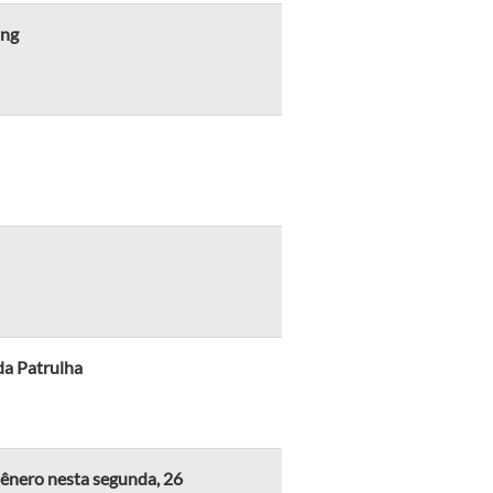
ing
da Patrulha
Gênero nesta segunda, 26