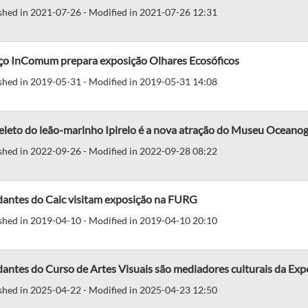
shed in 2021-07-26 - Modified in 2021-07-26 12:31
ço InComum prepara exposição Olhares Ecosóficos
shed in 2019-05-31 - Modified in 2019-05-31 14:08
leto do leão-marinho Ipirelo é a nova atração do Museu Oceanog
shed in 2022-09-26 - Modified in 2022-09-28 08:22
dantes do Caic visitam exposição na FURG
shed in 2019-04-10 - Modified in 2019-04-10 20:10
antes do Curso de Artes Visuais são mediadores culturais da Ex
shed in 2025-04-22 - Modified in 2025-04-23 12:50